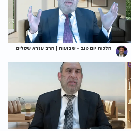
הלכות יום טוב - שבועות | הרב עזרא שקלים