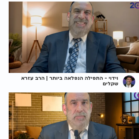
וידוי - התפילה הנפלאה ביותר | הרב עזרא
שקלים