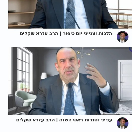
הלכות וענייני יום כיפור | הרב עזרא שקלים
ענייני וסודות ראש השנה | הרב עזרא שקלים