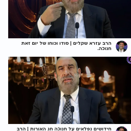
הרב עזרא שקלים | סודו וכוחו של יום זאת
חנוכה.
חידושים נפלאים על חנוכה חג האורות | הרב