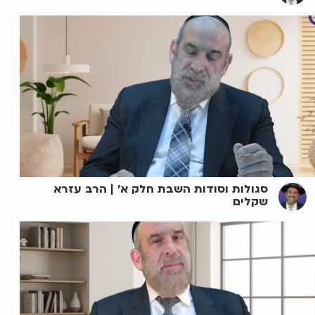
סגולות וסודות השבת חלק א' | הרב עזרא
שקלים