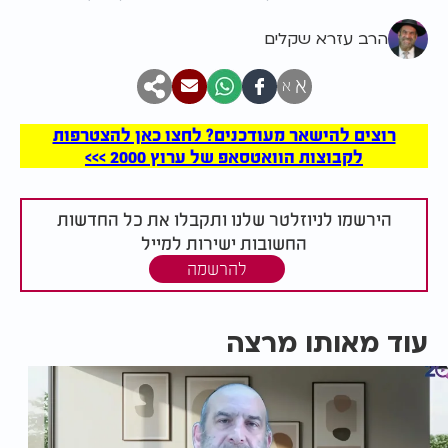
הרב עזרא שקלים
א
א
רוצים להישאר מעודכנים? לחצו כאן להצטרפות
לקבוצות הוואטסאפ של ערוץ 2000 >>>
הירשמו לניוזלטר שלנו ותקבלו את כל החדשות
החשובות ישירות למייל
להרשמה
עוד מאותו מרצה