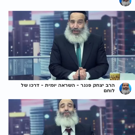
הרב יצחק פנגר - השראה יומית - דרכו של
לוחם