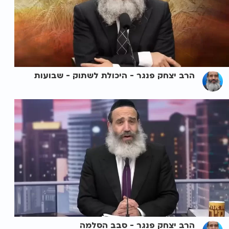
הרב יצחק פנגר - היכולת לשתוק - שבועות
הרב יצחק פנגר - סבב הסלמה