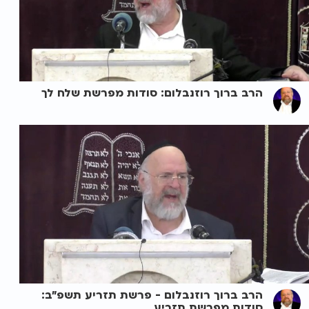
הרב ברוך רוזנבלום: סודות מפרשת שלח לך
הרב ברוך רוזנבלום - פרשת תזריע תשפ"ב:
סודות מפרשת תזריע