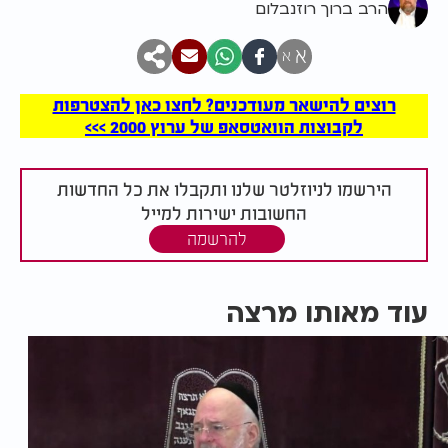
הרב ברוך רוזנבלום
א
א
רוצים להישאר מעודכנים? לחצו כאן להצטרפות
לקבוצות הוואטסאפ של ערוץ 2000 >>>
הירשמו לניוזלטר שלנו ותקבלו את כל החדשות
החשובות ישירות למייל
להרשמה
עוד מאותו מרצה