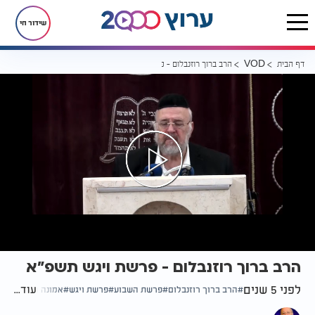
שידור חי
דף הבית
הרב ברוך רוזנבלום - פרשת ויגש תשפ"א
VOD
הרב ברוך רוזנבלום - פרשת ויגש תשפ"א
לפני 5 שנים
עוד...
הרב ברוך רוזנבלום
פרשת השבוע
פרשת ויגש
אמונה ובטחון
שב