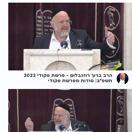
הרב ברוך רוזנבלום - פרשת פקודי 2022
תשפ"ב: סודות מפרשת פקודי