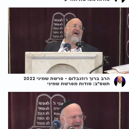
הרב ברוך רוזנבלום - פרשת שמיני 2022
תשפ"ב: סודות מפרשת שמיני