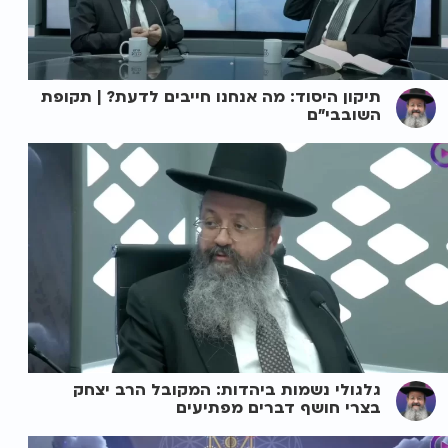
תיקון היסוד: מה אנחנו חייבים לדעת? | תקופת
השובבי"ם
גלגולי נשמות ביהדות: המקובל הרב יצחק
בצרי חושף דברים מפתיעים