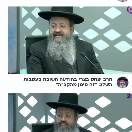
הרב יצחק בצרי בהודעה חשובה בעקבות
השלג: "זה סימן מהקב"ה"