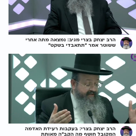
הרב יצחק בצרי מגיב: נמצאה מתה אחרי
ששוטר אמר "תתאבדי בשקט"
הרב יצחק בצרי: בעקבות רעידת האדמה
המקובל חושף מה הקב"ה מאותת