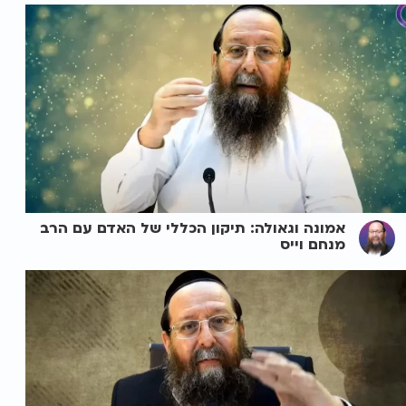
אמונה וגאולה: תיקון הכללי של האדם עם הרב
מנחם וייס