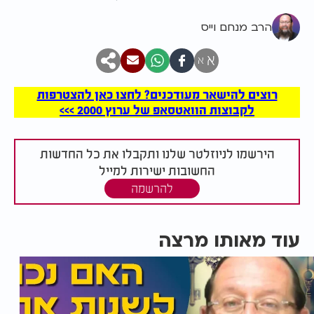
הרב מנחם וייס
א
א
רוצים להישאר מעודכנים? לחצו כאן להצטרפות
לקבוצות הוואטסאפ של ערוץ 2000 >>>
הירשמו לניוזלטר שלנו ותקבלו את כל החדשות
החשובות ישירות למייל
להרשמה
עוד מאותו מרצה