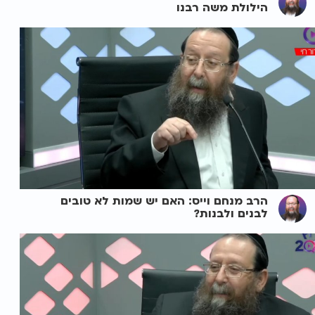
הילולת משה רבנו
הרב מנחם וייס: האם יש שמות לא טובים
לבנים ולבנות?