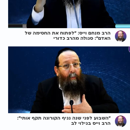
הרב מנחם וייס: "לפתוח את החסימה של
האדם": סגולה מהרב כדורי
"השבוע לפני שנה נגיף הקורונה תקף אותי":
הרב וייס בגילוי לב