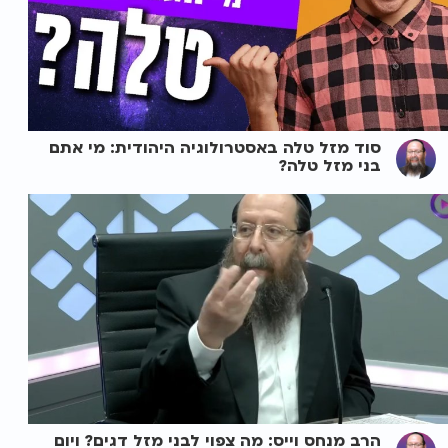
סוד מזל טלה באסטרולוגיה היהודית: מי אתם
בני מזל טלה?
הרב מנחס וייס: מה צפוי לבני מזל דגים? ויום