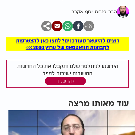
הרב פנחס יוסף אקרב
א
א
רוצים להישאר מעודכנים? לחצו כאן להצטרפות
לקבוצות הוואטסאפ של ערוץ 2000 >>>
הירשמו לניוזלטר שלנו ותקבלו את כל החדשות
החשובות ישירות למייל
להרשמה
עוד מאותו מרצה