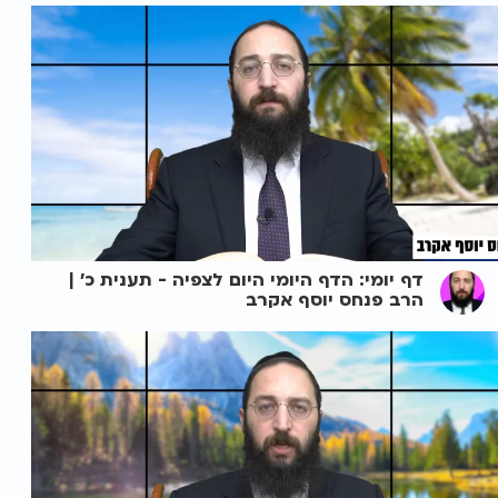
דף יומי: הדף היומי היום לצפיה - תענית כ' |
הרב פנחס יוסף אקרב