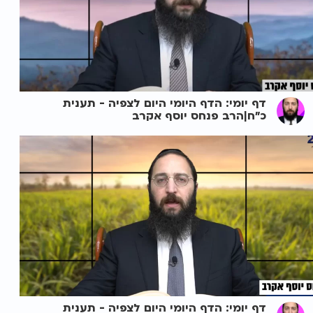
דף יומי: הדף היומי היום לצפיה - תענית
כ"ח|הרב פנחס יוסף אקרב
דף יומי: הדף היומי היום לצפיה - תענית