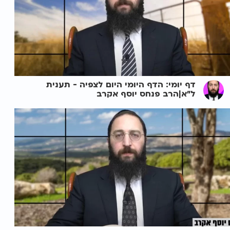
דף יומי: הדף היומי היום לצפיה - תענית
ל"א|הרב פנחס יוסף אקרב