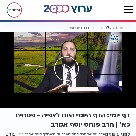
שידור חי
דף הבית
דף יומי: הדף היומי היום לצפיה - פסחים כא’ | הרב פנחס יוסף אקרב
VOD
דף יומי: הדף היומי היום לצפיה - פסחים
כא’ | הרב פנחס יוסף אקרב
לפני 5 שנים
עוד...
דף יומי
מסכת פסחים
דף היומי
הדף היומי
הרב פנחס יוסף אקר