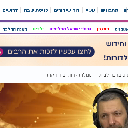
ה
מתכונים
VOD
לוח שידורים
כניסת שבת
דרושים
אטסאפ
המגזין
גדולי ישראל ממליצים
ילדים
מענה ההלכה
ס ברכה לביתה - סגולות לרווקים ורווקות