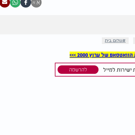
א
א
שלום בית
סאפ של ערוץ 2000 >>>
ישירות למייל
להרשמה