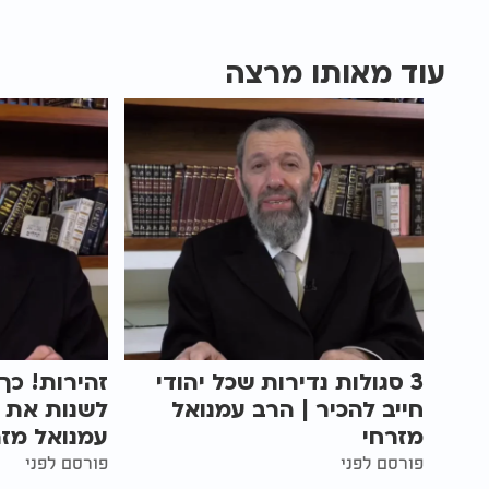
עוד מאותו מרצה
3 סגולות נדירות שכל יהודי
זהירות! כך
חייב להכיר | הרב עמנואל
לשנות את 
מזרחי
עמנואל מזר
פורסם לפני
פורסם לפני