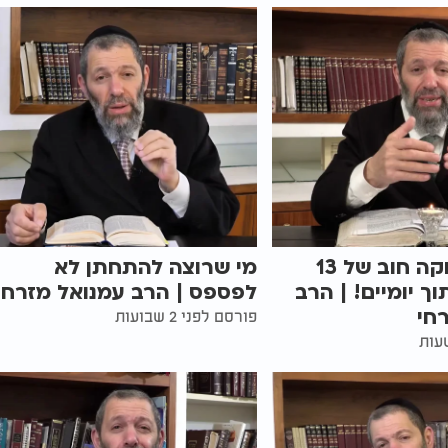
הסגולה מחקה חוב של 13
מי שרוצה להתחתן לא
ך יומיים! | הרב
לפספס | הרב עמנואל מזרחי
חי
פורסם לפני 2 שבועות