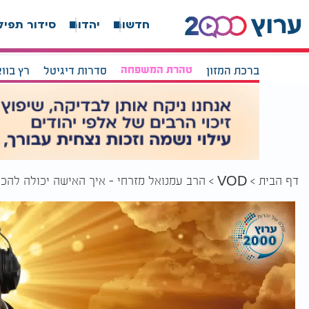
חדשות
יהדות
סידור תפיל
ברכת המזון
טהרת המשפחה
סדרות דיגיטל
רץ בוו
דף הבית
הרב עמנואל מזרחי - איך האישה יכולה להכני
VOD