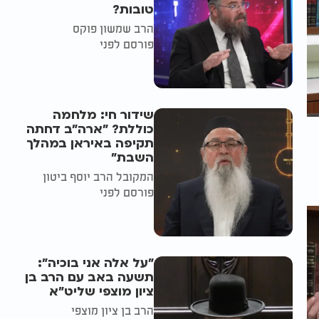
טובות?
הרב שמשון פוקס
פורסם לפני
שידור חי: מלחמה
כוללת? ״ארה"ב דחתה
תקיפה באיראן במהלך
השבת״
המקובל הרב יוסף ביטון
פורסם לפני
"על אלה אני בוכיה":
תשעה באב עם הרב בן
ציון מוצפי שליט"א
הרב בן ציון מוצפי