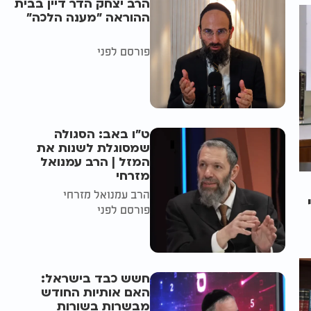
הרב יצחק הדר דיין בבית
ההוראה "מענה הלכה"
פורסם לפני
ט"ו באב: הסגולה
שמסוגלת לשנות את
המזל | הרב עמנואל
מזרחי
הרב עמנואל מזרחי
פורסם לפני
חשש כבד בישראל:
האם אותיות החודש
מבשרות בשורות