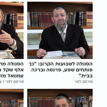
הסגולה לשבועות הקרוב: "כך
פותחים שפע, פרנסה וברכה
אלף שקל תו
בבית"
עמנואל מזר
פורסם לפני
פורסם לפני 1 שעות