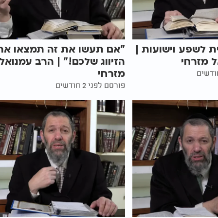
ת לשפע וישועות |
"אם תעשו את זה תמצאו את
 מזרחי
הזיווג שלכם!" | הרב עמנואל
מזרחי
פורסם לפני 2 חודשים