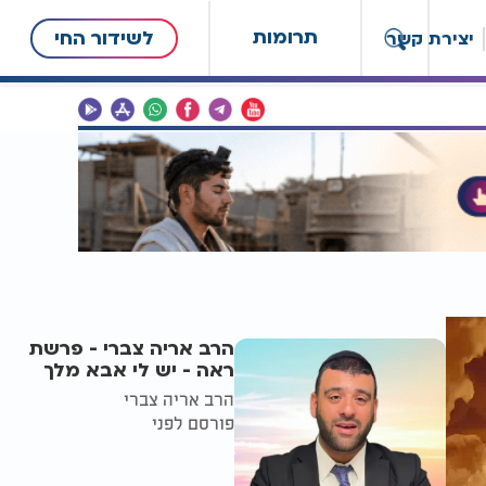
תרומות
לשידור החי
יצירת קשר
הרב אריה צברי - פרשת
ראה - יש לי אבא מלך
הרב אריה צברי
פורסם לפני