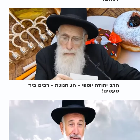
הרב יהודה יוספי - חג חנוכה - רבים ביד
מעטים!