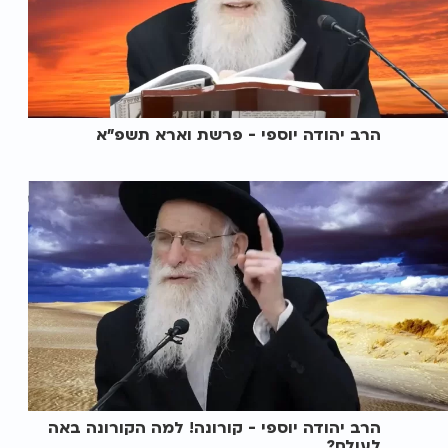
הרב יהודה יוספי - פרשת וארא תשפ"א
הרב יהודה יוספי - קורונה! למה הקורונה באה
לעולם?