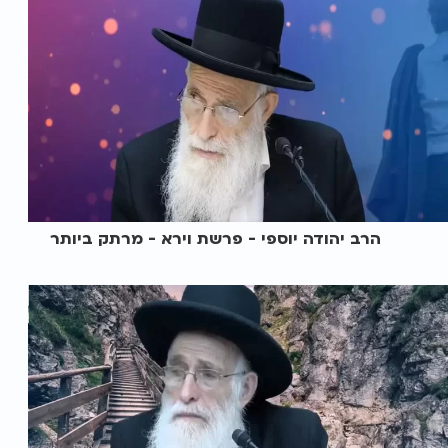
הרב יהודה יוספי - פרשת וירא - מרתק ביותר