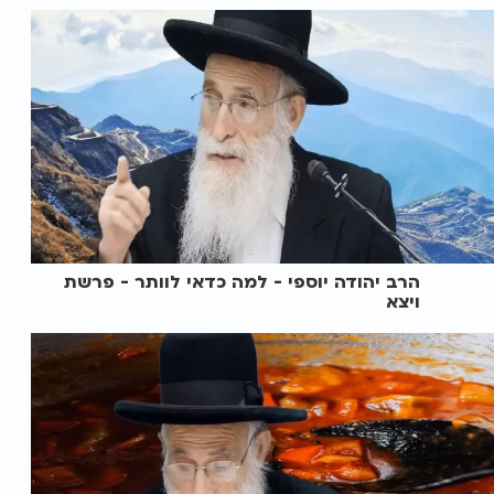
הרב יהודה יוספי - למה כדאי לוותר - פרשת
ויצא