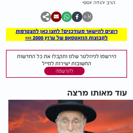
הרב יהודה יוספי
א
א
רוצים להישאר מעודכנים? לחצו כאן להצטרפות
לקבוצות הוואטסאפ של ערוץ 2000 >>>
הירשמו לניוזלטר שלנו ותקבלו את כל החדשות
החשובות ישירות למייל
להרשמה
עוד מאותו מרצה