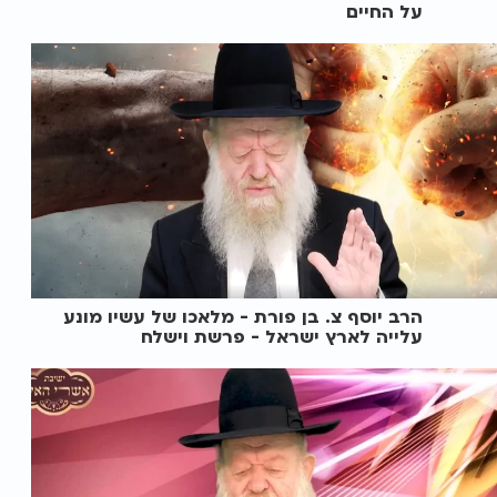
על החיים
הרב יוסף צ. בן פורת - מלאכו של עשיו מונע
עלייה לארץ ישראל - פרשת וישלח