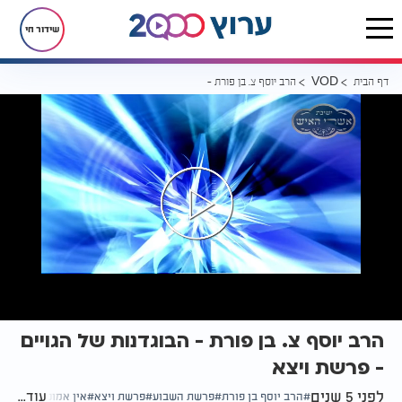
שידור חי
דף הבית
הרב יוסף צ. בן פורת - הבוגדנות של הגויים - פרשת ויצא
VOD
הרב יוסף צ. בן פורת - הבוגדנות של הגויים
- פרשת ויצא
לפני 5 שנים
עוד...
הרב יוסף בן פורת
פרשת השבוע
פרשת ויצא
אין אמונה בגויים