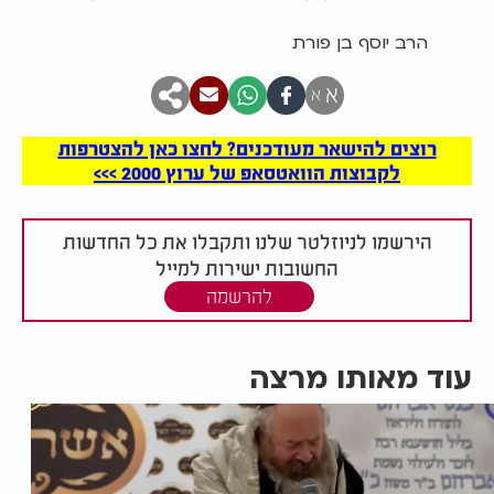
הרב יוסף בן פורת
א
א
רוצים להישאר מעודכנים? לחצו כאן להצטרפות
לקבוצות הוואטסאפ של ערוץ 2000 >>>
הירשמו לניוזלטר שלנו ותקבלו את כל החדשות
החשובות ישירות למייל
להרשמה
עוד מאותו מרצה