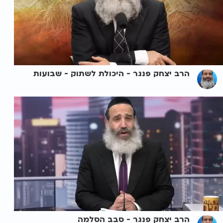
הרב יצחק פנגר - היכולת לשתוק - שבועות
הרב יצחק פנגר - סבב הסלמה