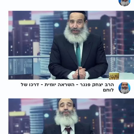
הרב יצחק פנגר - השראה יומית - דרכו של
לוחם