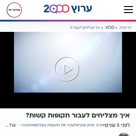
שידור חי
דף הבית
איך מצליחים לעבור תקופות קשות?
VOD
איך מצליחים לעבור תקופות קשות?
לפני 5 שנים
עוד...
הרב יצחק פנגר
לעבור את התקופה בשלום
התקופה והתרופה