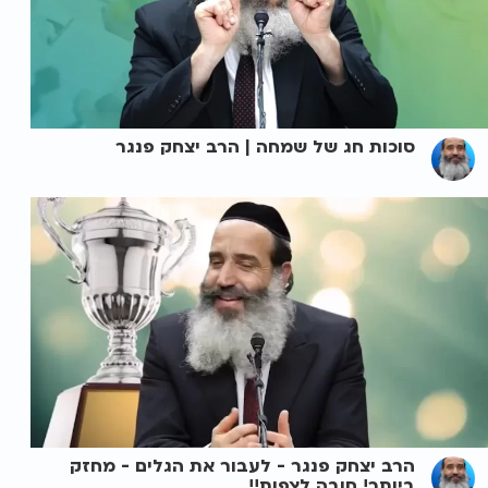
סוכות חג של שמחה | הרב יצחק פנגר
הרב יצחק פנגר - לעבור את הגלים - מחזק
ביותר! חובה לצפות!!