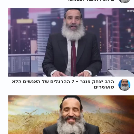
הרב יצחק פנגר - 7 ההרגלים של האנשים הלא
מאושרים