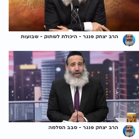
הרב יצחק פנגר - היכולת לשתוק - שבועות
הרב יצחק פנגר - סבב הסלמה