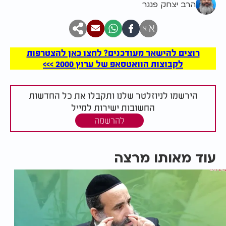
הרב יצחק פנגר
א
א
רוצים להישאר מעודכנים? לחצו כאן להצטרפות
לקבוצות הוואטסאפ של ערוץ 2000 >>>
הירשמו לניוזלטר שלנו ותקבלו את כל החדשות
החשובות ישירות למייל
להרשמה
עוד מאותו מרצה