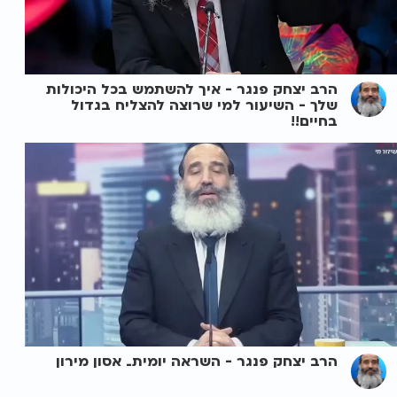
הרב יצחק פנגר - איך להשתמש בכל היכולות
שלך - השיעור למי שרוצה להצליח בגדול
בחיים!!
הרב יצחק פנגר - השראה יומית_ אסון מירון