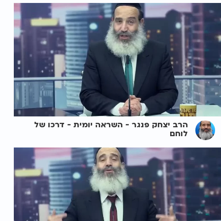
הרב יצחק פנגר - השראה יומית - דרכו של
לוחם