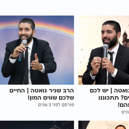
ואטה | יש לכם
הרב שניר גואטה | החיים
ם? תתכוננו
שלכם שווים המון!
הם!
פורסם לפני 3 שנים