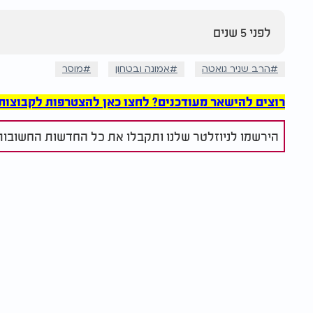
לפני 5 שנים
הרב שניר גואטה
אמונה ובטחון
מוסר
רוצים להישאר מעודכנים? לחצו כאן להצטרפות לקבוצות הוואט
הירשמו לניוזלטר שלנו ותקבלו את כל החדשות החשובות 