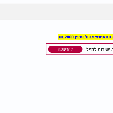
סאפ של ערוץ 2000 >>>
ישירות למייל
להרשמה