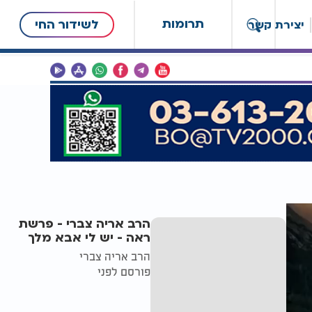
תרומות
לשידור החי
יצירת קשר
הרב אריה צברי - פרשת
ראה - יש לי אבא מלך
הרב אריה צברי
פורסם לפני