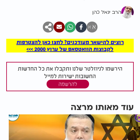
הרב יגאל כהן
א
א
רוצים להישאר מעודכנים? לחצו כאן להצטרפות
לקבוצות הוואטסאפ של ערוץ 2000 >>>
הירשמו לניוזלטר שלנו ותקבלו את כל החדשות
החשובות ישירות למייל
להרשמה
עוד מאותו מרצה