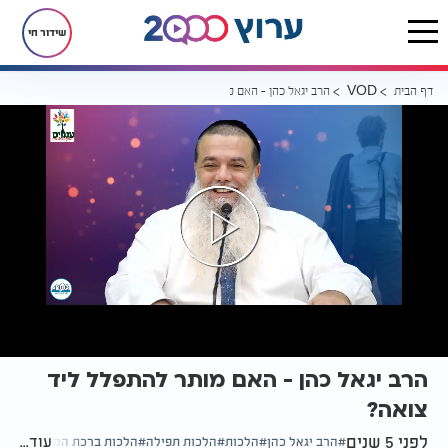
שידור חי
דף הבית
הרב יגאל כהן - האם מותר להתפלל ליד צואה?
VOD
הרב יגאל כהן - האם מותר להתפלל ליד
צואה?
לפני 5 שנים
עוד...
הרב יגאל כהן
הלכות
הלכות תפילה
הלכות ברכת המזון