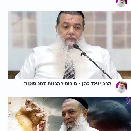
הרב יגאל כהן - סיכום ההכנות לחג סוכות