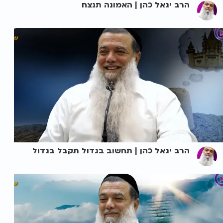
הרב יגאל כהן | האמונה תנצח
הרב יגאל כהן | תחשוב בגדול תקבל בגדול