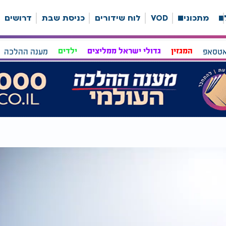
ה
מתכונים
VOD
לוח שידורים
כניסת שבת
דרושים
אטסאפ
המגזין
גדולי ישראל ממליצים
ילדים
מענה ההלכה