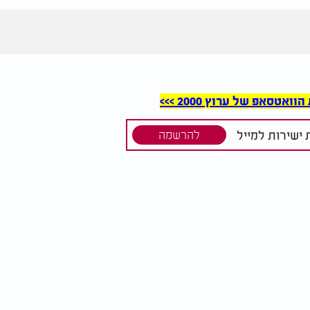
סאפ של ערוץ 2000 >>>
ישירות למייל
להרשמה