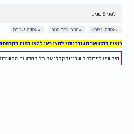
לפני 5 שנים
אמונה ובטחון
הרב יצחק פנגר
אמונה ושמחה
רוצים להישאר מעודכנים? לחצו כאן להצטרפות לקבוצות הוואט
הירשמו לניוזלטר שלנו ותקבלו את כל החדשות החשובות 