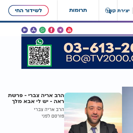
תרומות
לשידור החי
יצירת קשר
הרב אריה צברי - פרשת
ראה - יש לי אבא מלך
הרב אריה צברי
פורסם לפני