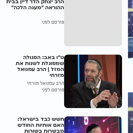
הרב יצחק הדר דיין בבית
ההוראה "מענה הלכה"
פורסם לפני
ט"ו באב: הסגולה
שמסוגלת לשנות את
המזל | הרב עמנואל
מזרחי
הרב עמנואל מזרחי
פורסם לפני
חשש כבד בישראל:
האם אותיות החודש
מבשרות בשורות