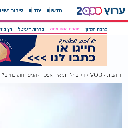
חדשות
יהדות
סידור תפיל
ברכת המזון
טהרת המשפחה
סדרות דיגיטל
רץ בוו
דף הבית
חלום ילדות: איך אפשר להגיע רחוק בחיים?
VOD