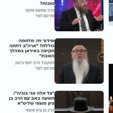
טובות?
הרב שמשון פוקס
פורסם לפני
שידור חי: מלחמה
כוללת? ״ארה"ב דחתה
תקיפה באיראן במהלך
השבת״
המקובל הרב יוסף ביטון
פורסם לפני
"על אלה אני בוכיה":
תשעה באב עם הרב בן
ציון מוצפי שליט"א
הרב בן ציון מוצפי