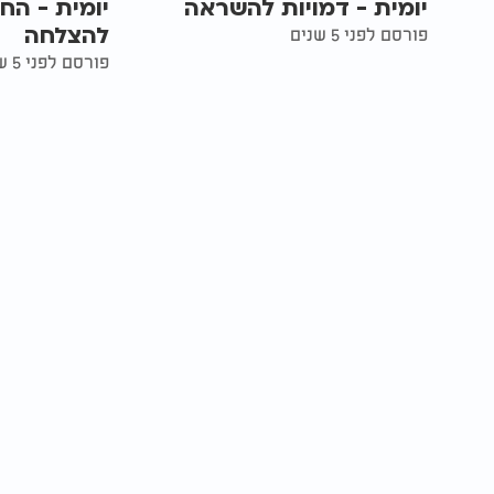
יומית - דמויות להשראה
יומית - הח
להצלחה
פורסם לפני 5 שנים
פורסם לפני 5 שנים