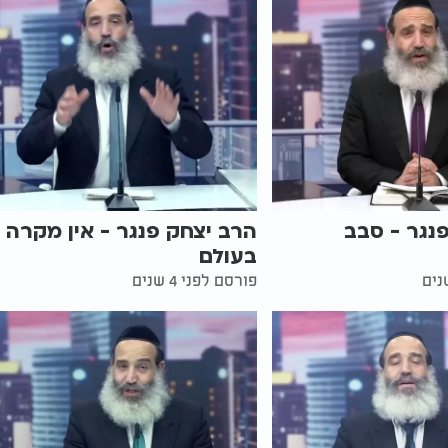
נגר - סבב
הרב יצחק פנגר - אין מקרה
בעולם
פורסם לפני 4 שנים