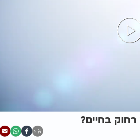
 רחוק בחיים?
א
א