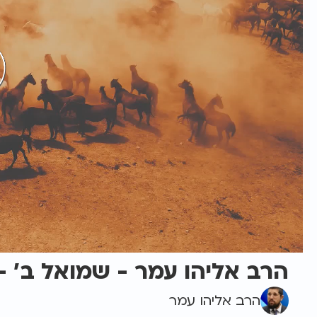
הרב אליהו עמר - שמואל ב' - נ
הרב אליהו עמר