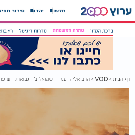
חדשות
יהדות
סידור תפיל
ברכת המזון
טהרת המשפחה
סדרות דיגיטל
רץ בוו
דף הבית
הרב אליהו עמר - שמואל ב' - נבואות - שיעור 4
VOD