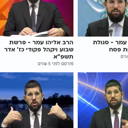
עמר - סגולת
הרב אליהו עמר - פרשת
ות פסח
שבוע ויקהל פקודי כז’ אדר
תשפ"א
פורסם לפני 5 שנים