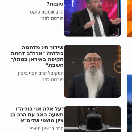
טובות?
הרב שמשון פוקס
פורסם לפני
שידור חי: מלחמה
כוללת? ״ארה"ב דחתה
תקיפה באיראן במהלך
השבת״
המקובל הרב יוסף ביטון
פורסם לפני
"על אלה אני בוכיה":
תשעה באב עם הרב בן
ציון מוצפי שליט"א
הרב בן ציון מוצפי