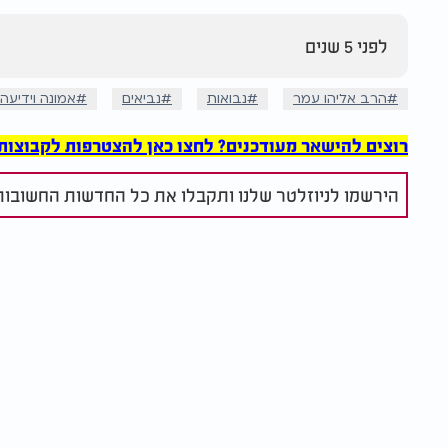
לפני 5 שנים
הרב אליהו עמר
נבואות
נביאים
אמונה וידיעה
רוצים להישאר מעודכנים? לחצו כאן להצטרפות לקבוצות הוואט
הירשמו לניוזלטר שלנו ותקבלו את כל החדשות החשובות 