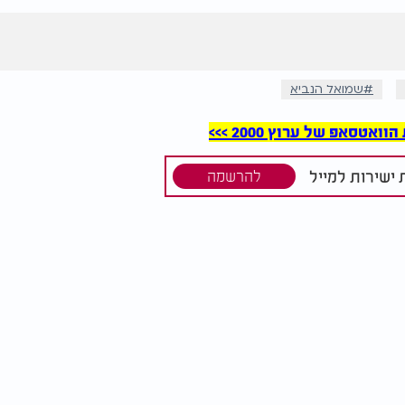
שמואל הנביא
סאפ של ערוץ 2000 >>>
ישירות למייל
להרשמה