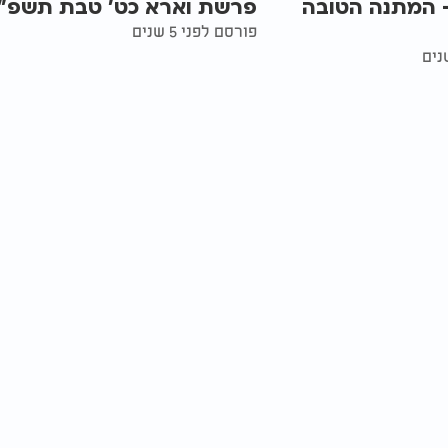
ורה 36 - המתנה הטובה
פרשת וארא כט' טבת תשפ"
פורסם לפני 5 שנים