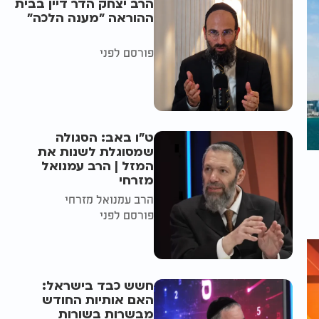
הרב יצחק הדר דיין בבית
ההוראה "מענה הלכה"
פורסם לפני
ט"ו באב: הסגולה
שמסוגלת לשנות את
המזל | הרב עמנואל
מזרחי
הרב עמנואל מזרחי
פורסם לפני
חשש כבד בישראל:
האם אותיות החודש
מבשרות בשורות