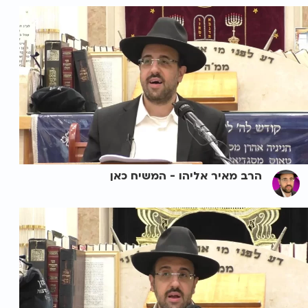
הרב מאיר אליהו - המשיח כאן