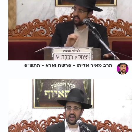
הרב מאיר אליהו - פרשת וארא - התש"פ