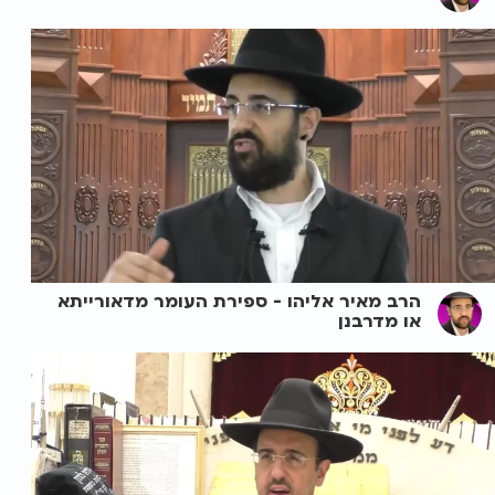
הרב מאיר אליהו - ספירת העומר מדאורייתא
או מדרבנן