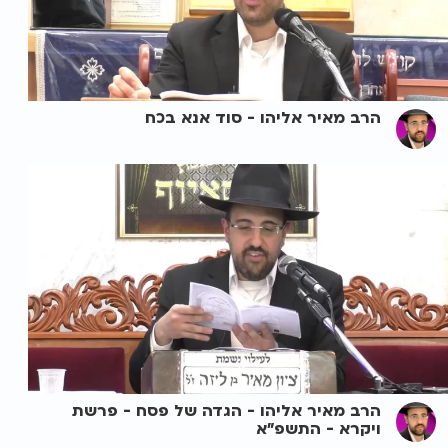
הרב מאיר אליהו - סוד אנא בכח
הרב מאיר אליהו - הגדה של פסח - פרשת
ויקרא - התשפ"א