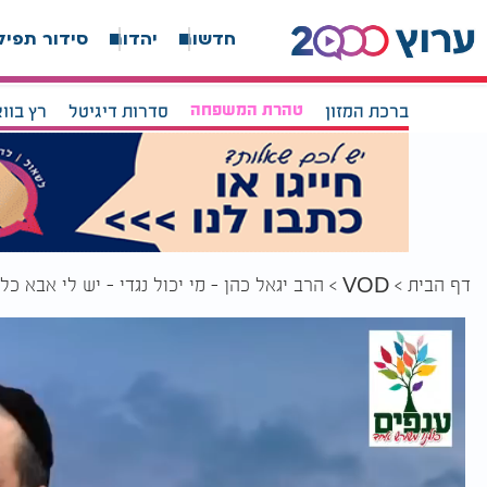
חדשות
יהדות
סידור תפיל
ברכת המזון
טהרת המשפחה
סדרות דיגיטל
רץ בוו
דף הבית
הרב יגאל כהן - מי יכול נגדי - יש לי אבא כל 
VOD