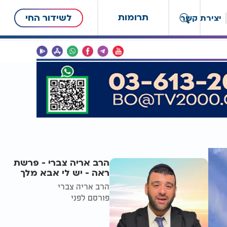
תרומות
לשידור החי
יצירת קשר
הרב אריה צברי - פרשת
ראה - יש לי אבא מלך
הרב אריה צברי
פורסם לפני