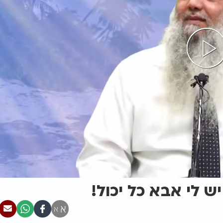
יש לי אבא כל יכול!
א
א