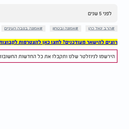
לפני 5 שנים
הרב יגאל כהן
אמונה ובטחון
אמונה בגובה העיניים
רוצים להישאר מעודכנים? לחצו כאן להצטרפות לקבוצות הוואט
הירשמו לניוזלטר שלנו ותקבלו את כל החדשות החשובות 