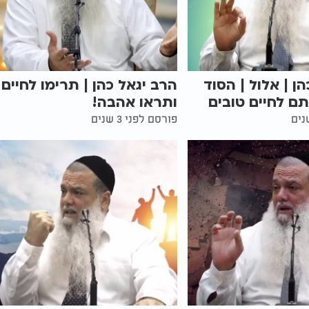
ן | אלול | הסוד
הרב יגאל כהן | תרימו לחיים 
ם לחיים טובים
ותראו אהבה!
פורסם לפני 3 שנים