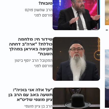
טובות?
הרב שמשון פוקס
פורסם לפני
-
שידור חי: מלחמה
כוללת? ״ארה"ב דחתה
תקיפה באיראן במהלך
השבת״
המקובל הרב יוסף ביטון
פורסם לפני
"על אלה אני בוכיה":
תשעה באב עם הרב בן
ציון מוצפי שליט"א
הרב בן ציון מוצפי