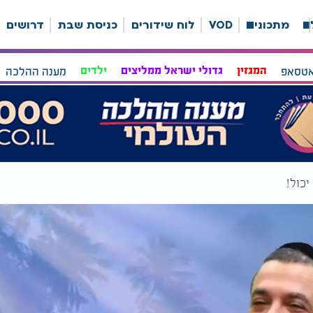
ה
מתכונים
VOD
לוח שידורים
כניסת שבת
דרושים
אטסאפ
המגזין
גדולי ישראל ממליצים
ילדים
מענה ההלכה
יכול!