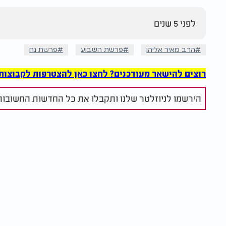
לפני 5 שנים
הרב מאיר אליהו
פרשת השבוע
פרשת נח
רוצים להישאר מעודכנים? לחצו כאן להצטרפות לקבוצות הוואט
הירשמו לניוזלטר שלנו ותקבלו את כל החדשות החשובות 