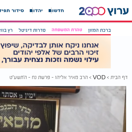
חדשות
יהדות
סידור תפיל
ברכת המזון
טהרת המשפחה
סדרות דיגיטל
רץ בוו
דף הבית
הרב מאיר אליהו - פרשת נח - ה׳תשע״ט
VOD