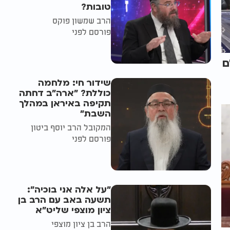
טובות?
הרב שמשון פוקס
פורסם לפני
ם
שידור חי: מלחמה
כוללת? ״ארה"ב דחתה
תקיפה באיראן במהלך
השבת״
המקובל הרב יוסף ביטון
פורסם לפני
"על אלה אני בוכיה":
תשעה באב עם הרב בן
ציון מוצפי שליט"א
הרב בן ציון מוצפי