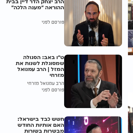
הרב יצחק הדר דיין בבית
ההוראה "מענה הלכה"
פורסם לפני
ט"ו באב: הסגולה
שמסוגלת לשנות את
המזל | הרב עמנואל
מזרחי
הרב עמנואל מזרחי
פורסם לפני
חשש כבד בישראל:
האם אותיות החודש
מבשרות בשורות