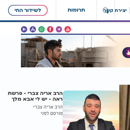
תרומות
לשידור החי
יצירת קשר
הרב אריה צברי - פרשת
ראה - יש לי אבא מלך
הרב אריה צברי
פורסם לפני