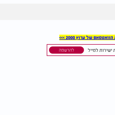
סאפ של ערוץ 2000 >>>
ישירות למייל
להרשמה