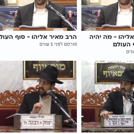
ליהו - מה יהיה
הרב מאיר אליהו - סוף העול
 העולם
פורסם לפני 5 שנים