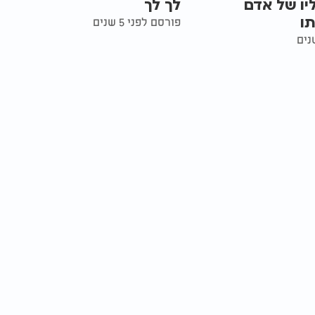
ליו של אדם
לך לך
תו
פורסם לפני 5 שנים