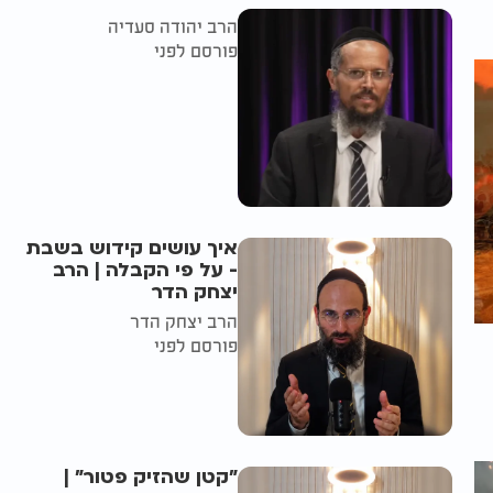
הרב יהודה סעדיה
פורסם לפני
איך עושים קידוש בשבת
- על פי הקבלה | הרב
יצחק הדר
הרב יצחק הדר
פורסם לפני
"קטן שהזיק פטור" |