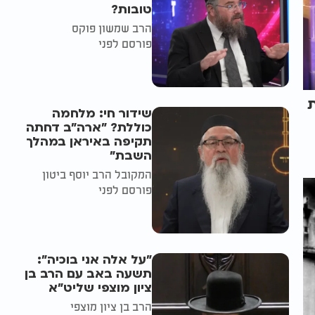
טובות?
הרב שמשון פוקס
פורסם לפני
ת
שידור חי: מלחמה
כוללת? ״ארה"ב דחתה
תקיפה באיראן במהלך
השבת״
המקובל הרב יוסף ביטון
פורסם לפני
"על אלה אני בוכיה":
תשעה באב עם הרב בן
ציון מוצפי שליט"א
הרב בן ציון מוצפי