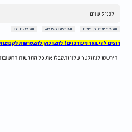
לפני 5 שנים
הרב יוסף בן פורת
פרשת השבוע
פרשת נח
רוצים להישאר מעודכנים? לחצו כאן להצטרפות לקבוצות הוואט
הירשמו לניוזלטר שלנו ותקבלו את כל החדשות החשובות 