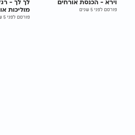
וירא - הכנסת אורחים
לך לך - רג
מוליכות או
פורסם לפני 5 שנים
פורסם לפני 5 שנים