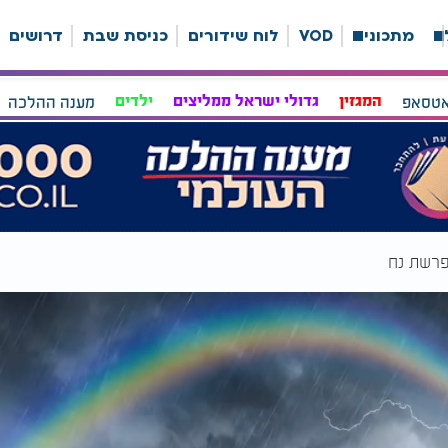
ה
מתכונים
VOD
לוח שידורים
כניסת שבת
דרושים
אטסאפ
המגזין
גדולי ישראל ממליצים
ילדים
מענה ההלכה
פרשת נח