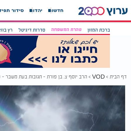
חדשות
יהדות
סידור תפיל
ברכת המזון
טהרת המשפחה
סדרות דיגיטל
רץ בוו
דף הבית
הרב יוסף צ. בן פורת - תגובות בעת משבר - 
VOD