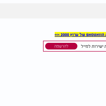
סאפ של ערוץ 2000 >>>
ישירות למייל
להרשמה