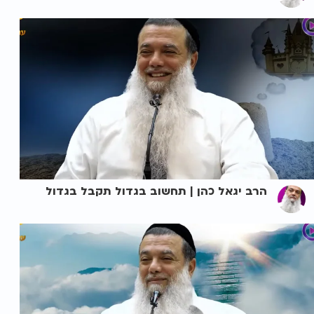
הרב יגאל כהן | תחשוב בגדול תקבל בגדול