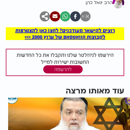
הרב יגאל כהן
א
א
רוצים להישאר מעודכנים? לחצו כאן להצטרפות
לקבוצות הוואטסאפ של ערוץ 2000 >>>
הירשמו לניוזלטר שלנו ותקבלו את כל החדשות
החשובות ישירות למייל
להרשמה
עוד מאותו מרצה