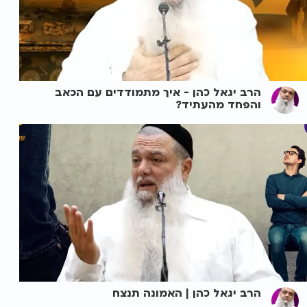
הרב יגאל כהן - איך מתמודדים עם הכאב
והפחד מהעתיד?
הרב יגאל כהן | האמונה תנצח