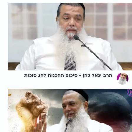
הרב יגאל כהן - סיכום ההכנות לחג סוכות