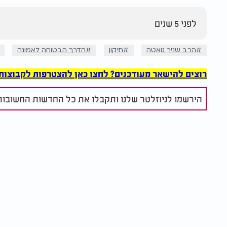
לפני 5 שנים
הרב שניר גואטה
תיקון
הדרך הבטוחה לאמונה
רוצים להישאר מעודכנים? לחצו כאן להצטרפות לקבוצות הוואט
הירשמו לניוזלטר שלנו ותקבלו את כל החדשות החשובות 