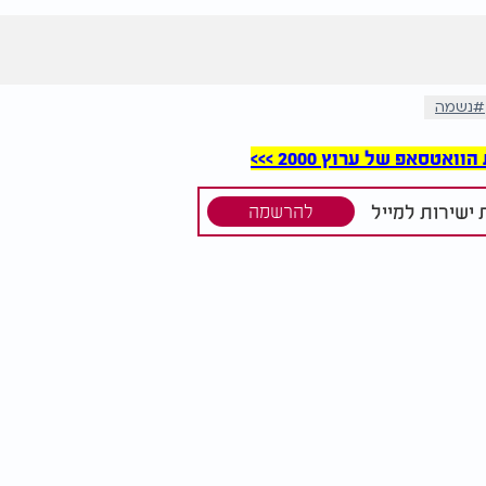
נשמה
סאפ של ערוץ 2000 >>>
ישירות למייל
להרשמה