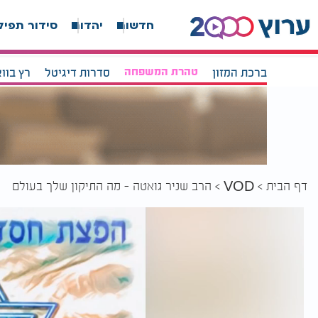
חדשות
יהדות
סידור תפיל
ברכת המזון
טהרת המשפחה
סדרות דיגיטל
רץ בוו
דף הבית
הרב שניר גואטה - מה התיקון שלך בעולם
VOD