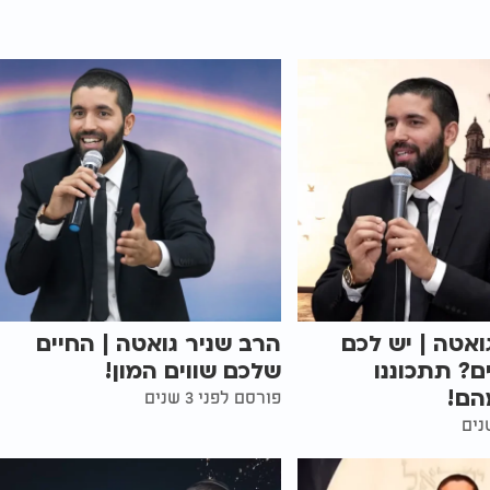
ואטה | יש לכם
הרב שניר גואטה | החיים
ם? תתכוננו
שלכם שווים המון!
הם!
פורסם לפני 3 שנים