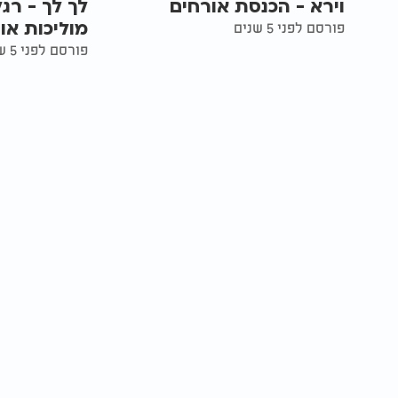
וירא - הכנסת אורחים
לך לך - רג
מוליכות או
פורסם לפני 5 שנים
פורסם לפני 5 שנים