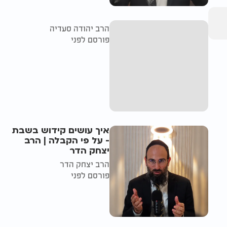
הרב יהודה סעדיה
פורסם לפני
איך עושים קידוש בשבת
- על פי הקבלה | הרב
יצחק הדר
הרב יצחק הדר
פורסם לפני