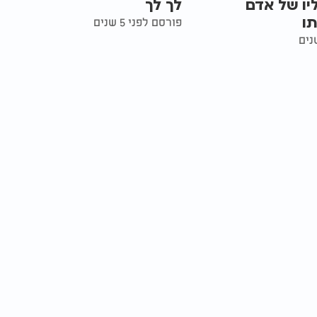
ליו של אדם
לך לך
תו
פורסם לפני 5 שנים