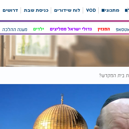
ה
מתכונים
VOD
לוח שידורים
כניסת שבת
דרושים
אטסאפ
המגזין
גדולי ישראל ממליצים
ילדים
מענה ההלכה
את בית המקדש?