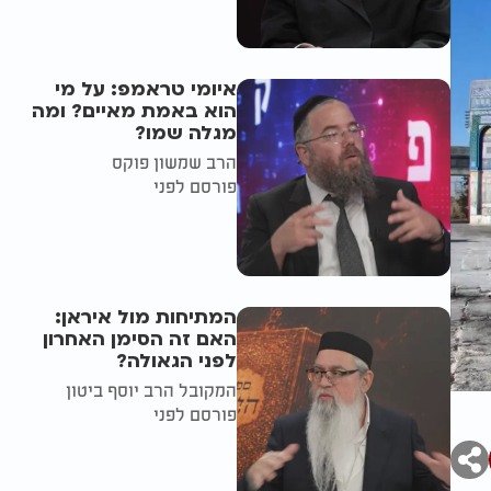
איומי טראמפ: על מי
הוא באמת מאיים? ומה
מגלה שמו?
הרב שמשון פוקס
פורסם לפני
המתיחות מול איראן:
האם זה הסימן האחרון
לפני הגאולה?
המקובל הרב יוסף ביטון
פורסם לפני