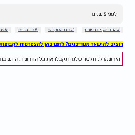
לפני 5 שנים
הרב יוסף בן פורת
בית המקדש
הר הבית
אר
רוצים להישאר מעודכנים? לחצו כאן להצטרפות לקבוצות הוואט
הירשמו לניוזלטר שלנו ותקבלו את כל החדשות החשובות 