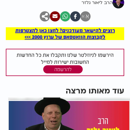
הרב ליאור גלזר
א
א
רוצים להישאר מעודכנים? לחצו כאן להצטרפות
לקבוצות הוואטסאפ של ערוץ 2000 >>>
הירשמו לניוזלטר שלנו ותקבלו את כל החדשות
החשובות ישירות למייל
להרשמה
עוד מאותו מרצה