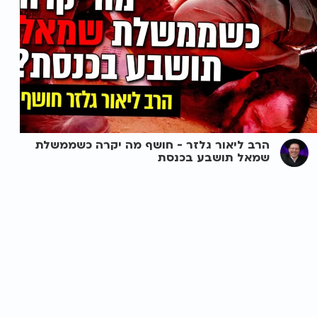
הרב ליאור גלזר - חושף מה יקרה כשממשלת
שמאל תושבע בכנסת