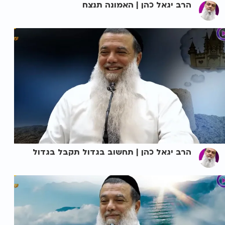
הרב יגאל כהן | האמונה תנצח
הרב יגאל כהן | תחשוב בגדול תקבל בגדול