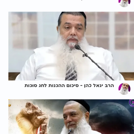
הרב יגאל כהן - סיכום ההכנות לחג סוכות