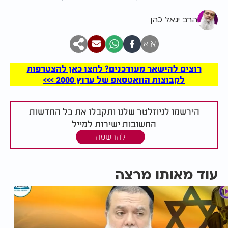
הרב יגאל כהן
א
א
רוצים להישאר מעודכנים? לחצו כאן להצטרפות
לקבוצות הוואטסאפ של ערוץ 2000 >>>
הירשמו לניוזלטר שלנו ותקבלו את כל החדשות
החשובות ישירות למייל
להרשמה
עוד מאותו מרצה