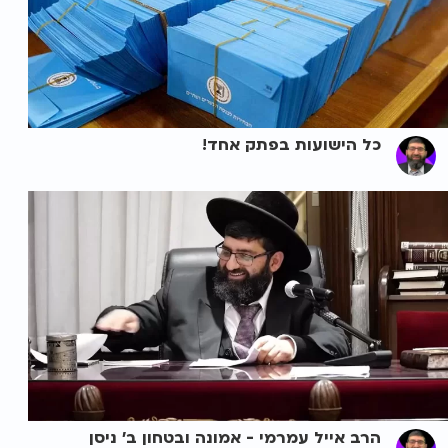
כל הישועות בפתק אחד!
הרב אייל עמרמי - אמונה ובטחון ב' ניסן