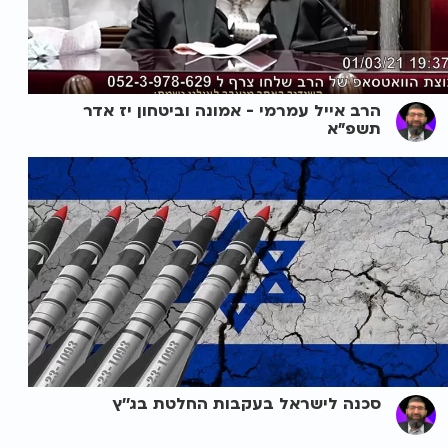
הרב אייל עמרמי - אמונה וביטחון יז אדר
תשפ"א
סכנה לישראל בעקבות החלטת בג''ץ