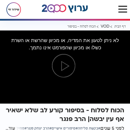
שידור חי
דף הבית
הכוח לסלוח - בסיפור קורע לב שלא ישאיר אף עין יבשה| הרב פנגר
VOD
לא ניתן לטעון את המדיה, או מכיוון שהרשת או השרת
כשלו או מכיוון שהפורמט אינו נתמך.
הכוח לסלוח - בסיפור קורע לב שלא ישאיר
אף עין יבשה| הרב פנגר
לפני 5 שנים
עוד...
בקשת סליחה
סיפורים אישיים
הרב יצחק פנגר
מחילה