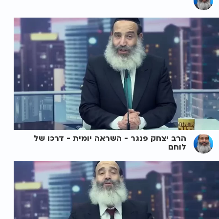
הרב יצחק פנגר - השראה יומית - דרכו של
לוחם