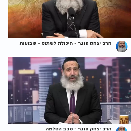
הרב יצחק פנגר - היכולת לשתוק - שבועות
הרב יצחק פנגר - סבב הסלמה