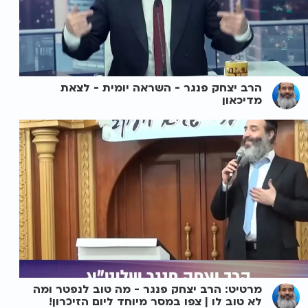
הרב יצחק פנגר - השראה יומית - לצאת
מדיכאון
מרטיט: הרב יצחק פנגר - מה טוב לנפטר ומה
לא טוב לו | צפו במסר מיוחד ליום הזיכרון!