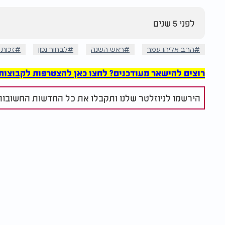
לפני 5 שנים
הרב אליהו עמר
ראש השנה
לבחור נכון
זכות 
רוצים להישאר מעודכנים? לחצו כאן להצטרפות לקבוצות הוואט
הירשמו לניוזלטר שלנו ותקבלו את כל החדשות החשובות 