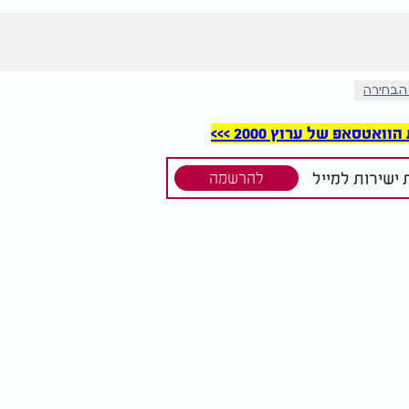
הבחירה
סאפ של ערוץ 2000 >>>
ישירות למייל
להרשמה