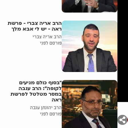
הרב אריה צברי - פרשת
ראה - יש לי אבא מלך
הרב אריה צברי
פורסם לפני
"בסוף כולם מגיעים
לקופה": הרב ענבה
במסר מטלטל לפרשת
ראה
הרב יהונתן ענבה
פורסם לפני