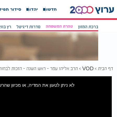
חדשות
יהדות
סידור תפיל
ברכת המזון
טהרת המשפחה
סדרות דיגיטל
רץ בוו
דף הבית
הרב אליהו עמר - ראש השנה - הזכות לבחור
VOD
לא ניתן לטעון את המדיה, או מכיוון שהר