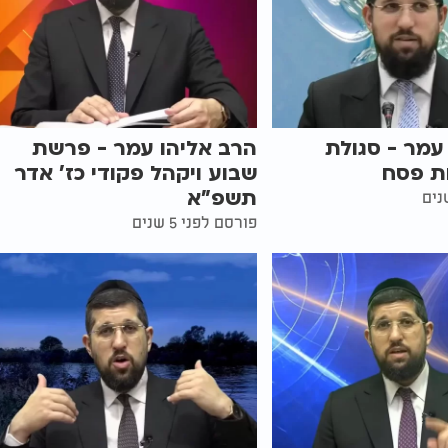
עמר - סגולת
הרב אליהו עמר - פרשת
ות פסח
שבוע ויקהל פקודי כז’ אדר
תשפ"א
פורסם לפני 5 שנים