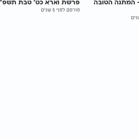
ורה 36 - המתנה הטובה
פרשת וארא כט' טבת תשפ"
פורסם לפני 5 שנים