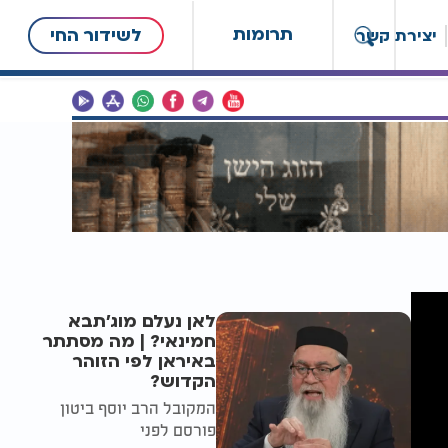
תרומות
לשידור החי
יצירת קשר
לאן נעלם מוג'תבא
חמינאי? | מה מסתתר
באיראן לפי הזוהר
הקדוש?
המקובל הרב יוסף ביטון
פורסם לפני