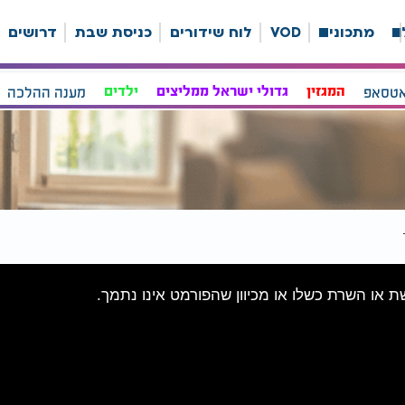
ה
מתכונים
VOD
לוח שידורים
כניסת שבת
דרושים
אטסאפ
המגזין
גדולי ישראל ממליצים
ילדים
מענה ההלכה
שת או השרת כשלו או מכיוון שהפורמט אינו נתמך.