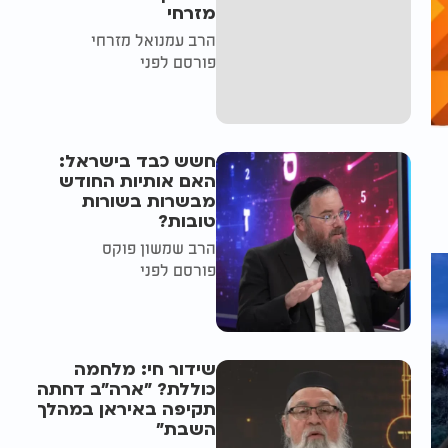
מזרחי
הרב עמנואל מזרחי
פורסם לפני
חשש כבד בישראל:
האם אותיות החודש
מבשרות בשורות
טובות?
הרב שמשון פוקס
פורסם לפני
שידור חי: מלחמה
כוללת? ״ארה"ב דחתה
תקיפה באיראן במהלך
השבת״