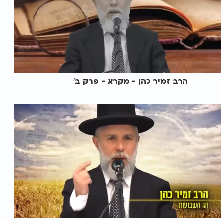
הרב זמיר כהן - מקרא - פרק ב’