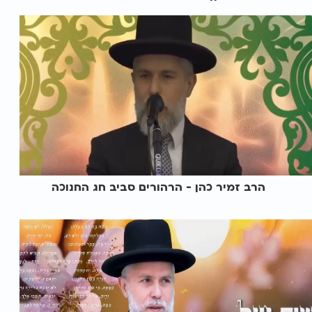
הרב זמיר כהן - הרהורים סביב חג החנוכה