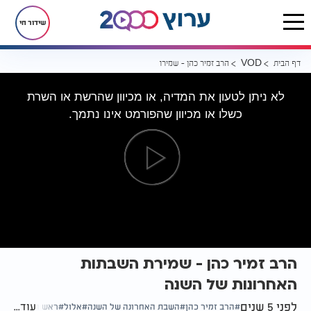
שידור חי
דף הבית
הרב זמיר כהן - שמירת השבתות האחרונות של השנה
VOD
לא ניתן לטעון את המדיה, או מכיוון שהרשת או השרת
כשלו או מכיוון שהפורמט אינו נתמך.
הרב זמיר כהן - שמירת השבתות
האחרונות של השנה
לפני 5 שנים
עוד...
הרב זמיר כהן
השבת האחרונה של השנה
אלול
ראש השנה