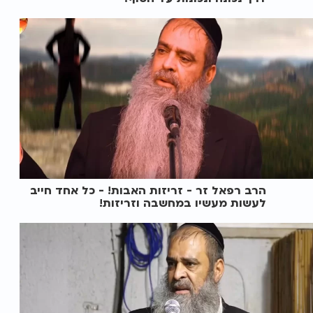
הרב רפאל זר - זריזות האבות! - כל אחד חייב
לעשות מעשיו במחשבה וזריזות!