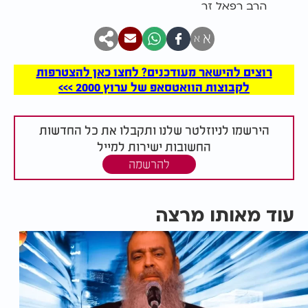
הרב רפאל זר
א
א
רוצים להישאר מעודכנים? לחצו כאן להצטרפות
לקבוצות הוואטסאפ של ערוץ 2000 >>>
הירשמו לניוזלטר שלנו ותקבלו את כל החדשות
החשובות ישירות למייל
להרשמה
עוד מאותו מרצה