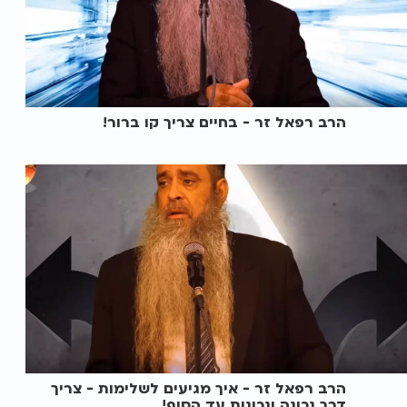
הרב רפאל זר - בחיים צריך קו ברור!
הרב רפאל זר - איך מגיעים לשלימות - צריך
דרך נכונה ונכונות עד הסוף!