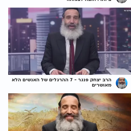
הרב יצחק פנגר - 7 ההרגלים של האנשים הלא
מאושרים