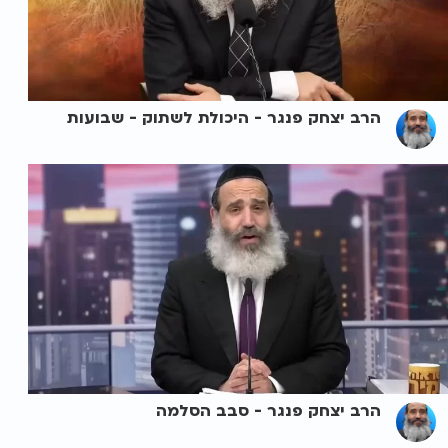
הרב יצחק פנגר - היכולת לשתוק - שבועות
הרב יצחק פנגר - סבב הסלמה