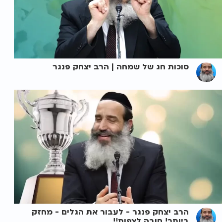
סוכות חג של שמחה | הרב יצחק פנגר
הרב יצחק פנגר - לעבור את הגלים - מחזק
ביותר! חובה לצפות!!