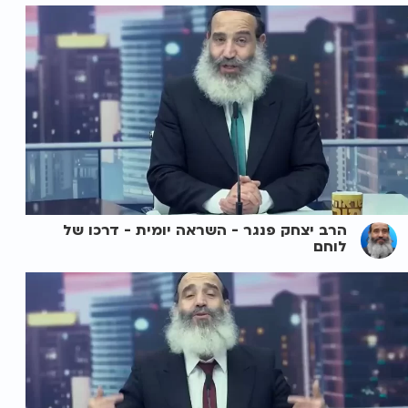
הרב יצחק פנגר - השראה יומית - דרכו של
לוחם