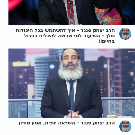
הרב יצחק פנגר - איך להשתמש בכל היכולות
שלך - השיעור למי שרוצה להצליח בגדול
בחיים!!
הרב יצחק פנגר - השראה יומית_ אסון מירון