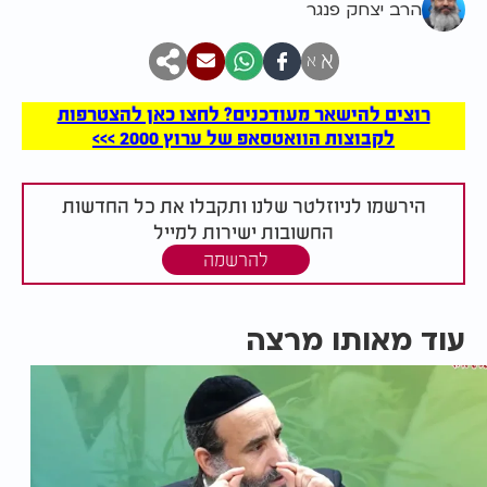
הרב יצחק פנגר
א
א
רוצים להישאר מעודכנים? לחצו כאן להצטרפות
לקבוצות הוואטסאפ של ערוץ 2000 >>>
הירשמו לניוזלטר שלנו ותקבלו את כל החדשות
החשובות ישירות למייל
להרשמה
עוד מאותו מרצה