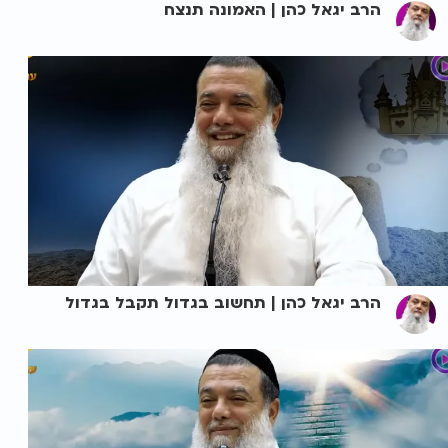
הרב יגאל כהן | האמונה תנצח
הרב יגאל כהן | תחשוב בגדול תקבל בגדול