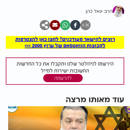
הרב יגאל כהן
א
א
רוצים להישאר מעודכנים? לחצו כאן להצטרפות
לקבוצות הוואטסאפ של ערוץ 2000 >>>
הירשמו לניוזלטר שלנו ותקבלו את כל החדשות
החשובות ישירות למייל
להרשמה
עוד מאותו מרצה