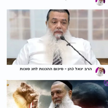
הרב יגאל כהן - סיכום ההכנות לחג סוכות