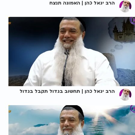
הרב יגאל כהן | האמונה תנצח
הרב יגאל כהן | תחשוב בגדול תקבל בגדול