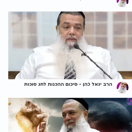
הרב יגאל כהן - סיכום ההכנות לחג סוכות