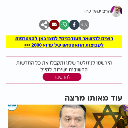
הרב יגאל כהן
א
א
רוצים להישאר מעודכנים? לחצו כאן להצטרפות
לקבוצות הוואטסאפ של ערוץ 2000 >>>
הירשמו לניוזלטר שלנו ותקבלו את כל החדשות
החשובות ישירות למייל
להרשמה
עוד מאותו מרצה