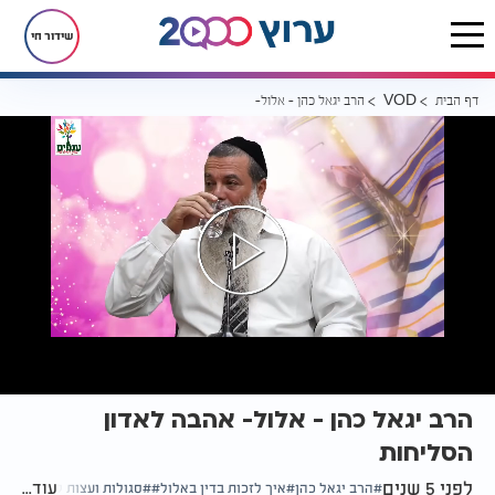
שידור חי
דף הבית
הרב יגאל כהן - אלול- אהבה לאדון הסליחות
VOD
הרב יגאל כהן - אלול- אהבה לאדון
הסליחות
לפני 5 שנים
עוד...
הרב יגאל כהן
איך לזכות בדין באלול
סגולות ועצות לחודש אלו