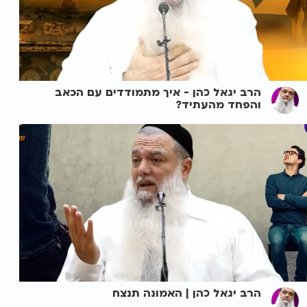
הרב יגאל כהן - איך מתמודדים עם הכאב
והפחד מהעתיד?
הרב יגאל כהן | האמונה תנצח