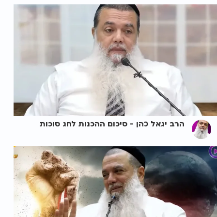
הרב יגאל כהן - סיכום ההכנות לחג סוכות