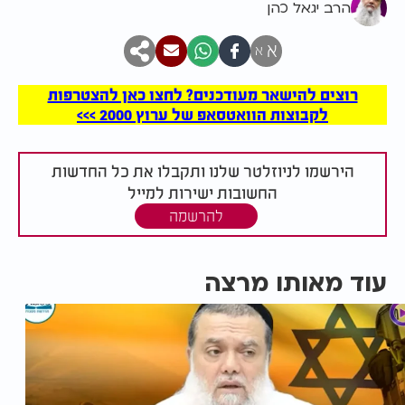
הרב יגאל כהן
א
א
רוצים להישאר מעודכנים? לחצו כאן להצטרפות
לקבוצות הוואטסאפ של ערוץ 2000 >>>
הירשמו לניוזלטר שלנו ותקבלו את כל החדשות
החשובות ישירות למייל
להרשמה
עוד מאותו מרצה