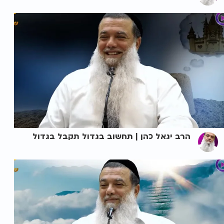
הרב יגאל כהן | תחשוב בגדול תקבל בגדול