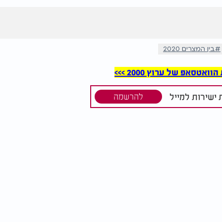
בין המצרים 2020
סאפ של ערוץ 2000 >>>
ישירות למייל
להרשמה