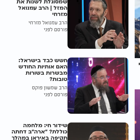
שמסוגלת לשנות את
המזל | הרב עמנואל
מזרחי
הרב עמנואל מזרחי
פורסם לפני
חשש כבד בישראל:
האם אותיות החודש
מבשרות בשורות
טובות?
הרב שמשון פוקס
פורסם לפני
שידור חי: מלחמה
כוללת? ״ארה"ב דחתה
תקיפה באיראן במהלך