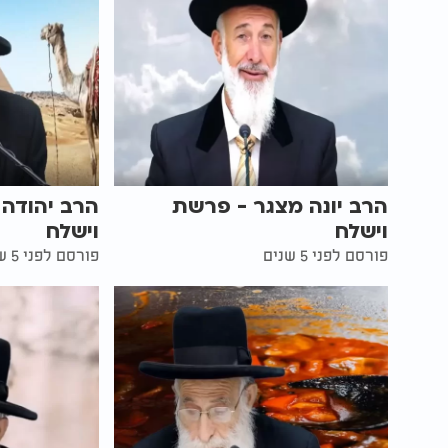
הרב יונה מצגר - פרשת
הרב יהודה 
וישלח
וישלח
פורסם לפני 5 שנים
פורסם לפני 5 שנים