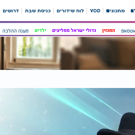
ה
מתכונים
VOD
לוח שידורים
כניסת שבת
דרושים
אטסאפ
המגזין
גדולי ישראל ממליצים
ילדים
מענה ההלכה