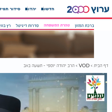
חדשות
יהדות
סידור תפיל
ברכת המזון
טהרת המשפחה
סדרות דיגיטל
רץ בוו
דף הבית
הרב יהודה יוספי - תשעה באב
VOD