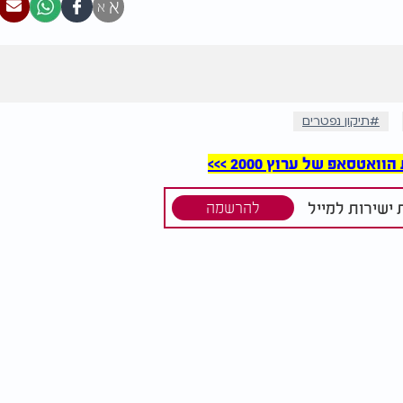
א
א
תיקון נפטרים
סאפ של ערוץ 2000 >>>
ישירות למייל
להרשמה