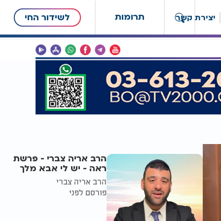
תרומות
לשידור החי
יצירת קשר
הרב אריה צברי - פרשת
ראה - יש לי אבא מלך
הרב אריה צברי
פורסם לפני