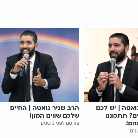
ואטה | יש לכם
הרב שניר גואטה | החיים
ם? תתכוננו
שלכם שווים המון!
הם!
פורסם לפני 3 שנים