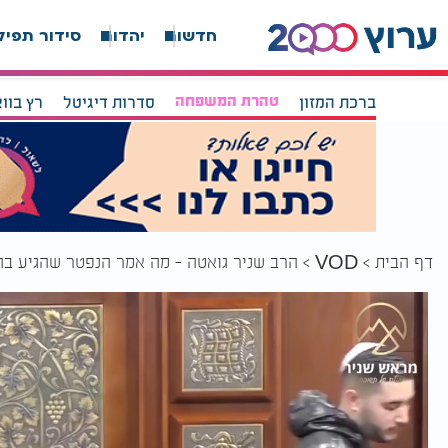
חדשות
יהדות
סידור תפיל
ברכת המזון
טהרת המשפחה
סדרות דיגיטל
רץ בוו
דף הבית
הרב שניר גואטה - מה אמר הנפטר שהגיע בח
VOD