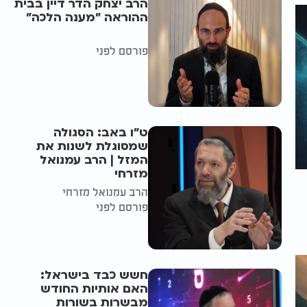
הרב יצחק הדר דיין בבית
ההוראה "מענה הלכה"
פורסם לפני
ט"ו באב: הסגולה
שמסוגלת לשנות את
המזל | הרב עמנואל
מזרחי
הרב עמנואל מזרחי
פורסם לפני
חשש כבד בישראל:
האם אותיות החודש
מבשרות בשורות