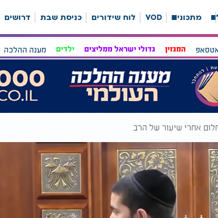
ה
מתכונים
VOD
לוח שידורים
כניסת שבת
דרושים
אטסאפ
המגזין
גדולי ישראל ממליצים
ילדים
מענה ההלכה
לום אחרי שיעור של הרב