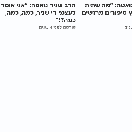
ואטה: "מה שהיה
הרב שניר גואטה: "אני אומר
 סיפורים מרגשים
לעצמי די שניר, כמה, כמה,
כמה?!"
פורסם לפני 4 שנים