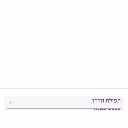
תפילת הדרך
ברכת המזון
יהדות