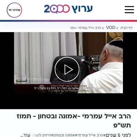
שידור חי
דף הבית
הרב אייל עמרמי -אמונה ובטחון - תמוז תש"פ
VOD
הרב אייל עמרמי -אמונה ובטחון - תמוז
תש"פ
לפני 5 שנים
עוד...
הרב אייל עמרמי
אמונה ובטחון
חיזוק לנשמה