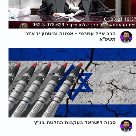
הרב אייל עמרמי - אמונה וביטחון יז אדר
תשפ"א
סכנה לישראל בעקבות החלטת בג''ץ