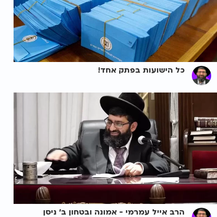
כל הישועות בפתק אחד!
הרב אייל עמרמי - אמונה ובטחון ב' ניסן