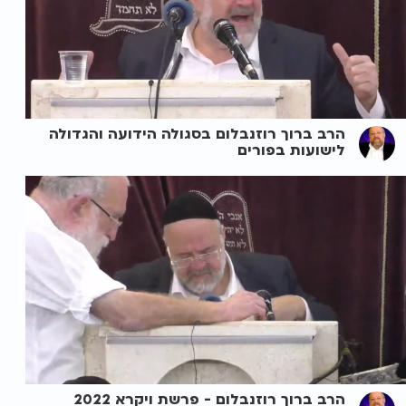
הרב ברוך רוזנבלום בסגולה הידועה והגדולה
לישועות בפורים
הרב ברוך רוזנבלום - פרשת ויקרא 2022