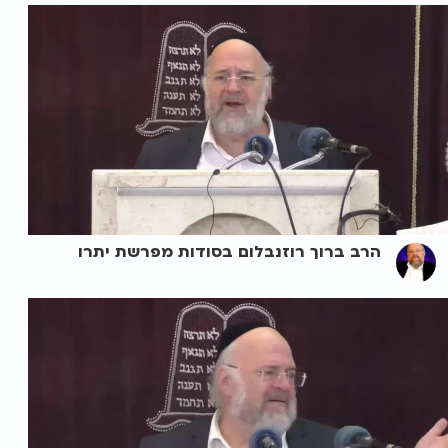
הרב ברוך רוזנבלום בסודות מפרשת יתרו