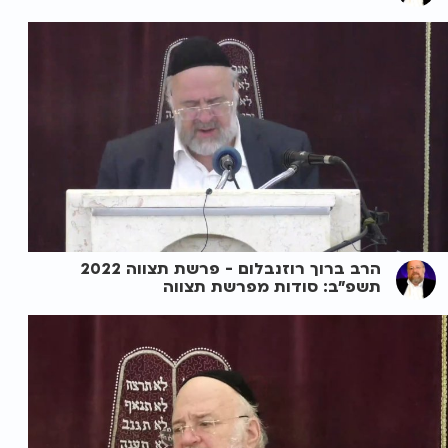
הרב ברוך רוזנבלום - פרשת תצווה 2022
תשפ"ב: סודות מפרשת תצווה