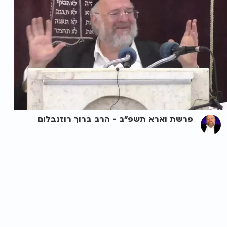
פרשת וארא תשפ"ב - הרב ברוך רוזנבלום