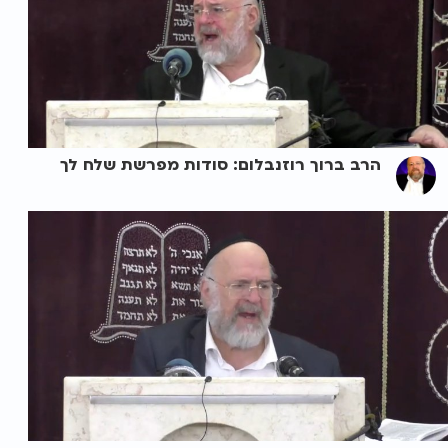
הרב ברוך רוזנבלום: סודות מפרשת שלח לך