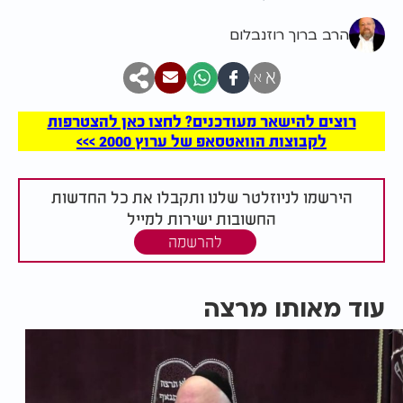
הרב ברוך רוזנבלום
א
א
רוצים להישאר מעודכנים? לחצו כאן להצטרפות
לקבוצות הוואטסאפ של ערוץ 2000 >>>
הירשמו לניוזלטר שלנו ותקבלו את כל החדשות
החשובות ישירות למייל
להרשמה
עוד מאותו מרצה