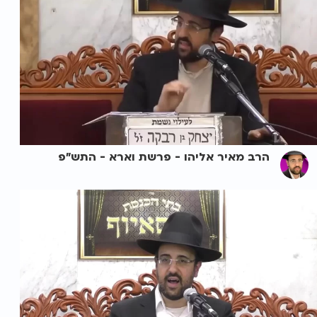
הרב מאיר אליהו - פרשת וארא - התש"פ