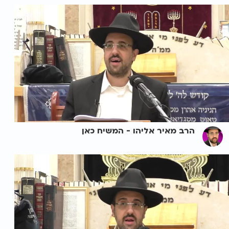
הרב מאיר אליהו - המשיח כאן