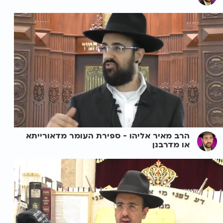
הרב מאיר אליהו - ספירת העומר מדאורייתא
או מדרבנן