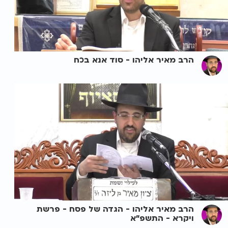
הרב מאיר אליהו - סוד אנא בכח
הרב מאיר אליהו - הגדה של פסח - פרשת
ויקרא - התשפ"א