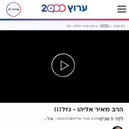
שידור חי
דף הבית
הרב מאיר אליהו - גזל!!!
VOD
הרב מאיר אליהו - גזל!!!
לפני 5 שנים
עוד...
הרב מאיר אליהו
הלכות
גזל