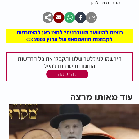
הרב זמיר כהן
א
א
רוצים להישאר מעודכנים? לחצו כאן להצטרפות
לקבוצות הוואטסאפ של ערוץ 2000 >>>
הירשמו לניוזלטר שלנו ותקבלו את כל החדשות
החשובות ישירות למייל
להרשמה
עוד מאותו מרצה