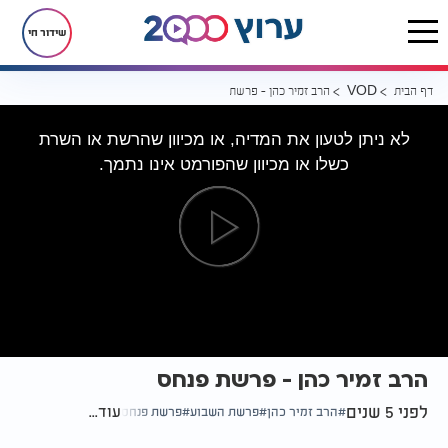
שידור חי
דף הבית
הרב זמיר כהן - פרשת פנחס
VOD
לא ניתן לטעון את המדיה, או מכיוון שהרשת או השרת
כשלו או מכיוון שהפורמט אינו נתמך.
הרב זמיר כהן - פרשת פנחס
לפני 5 שנים
עוד...
הרב זמיר כהן
פרשת השבוע
פרשת פנחס