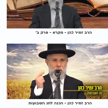
הרב זמיר כהן - מקרא - פרק ב’
הרב זמיר כהן - הכנה לחג השבועות