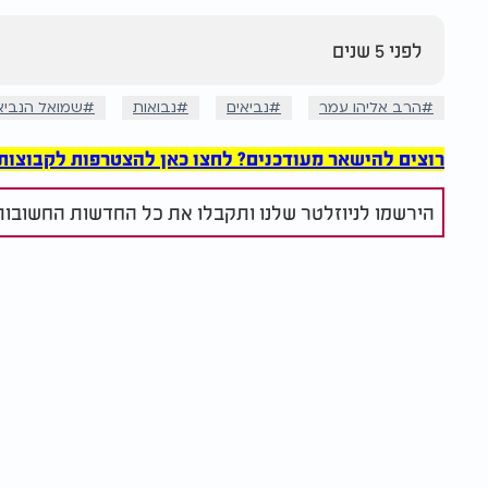
לפני 5 שנים
הרב אליהו עמר
נביאים
נבואות
שמואל הנביא
רוצים להישאר מעודכנים? לחצו כאן להצטרפות לקבוצות הוואט
הירשמו לניוזלטר שלנו ותקבלו את כל החדשות החשובות 