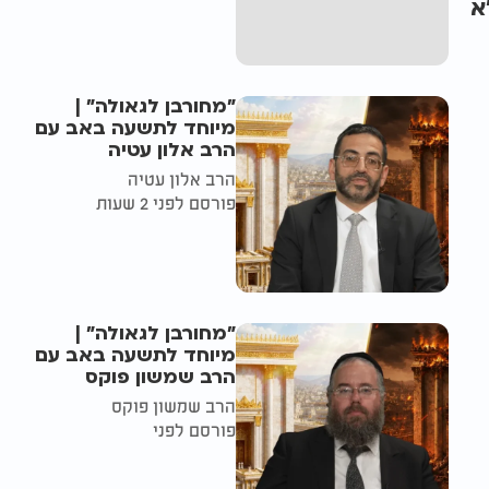
א
"מחורבן לגאולה" |
מיוחד לתשעה באב עם
הרב אלון עטיה
הרב אלון עטיה
פורסם לפני 2 שעות
"מחורבן לגאולה" |
מיוחד לתשעה באב עם
הרב שמשון פוקס
הרב שמשון פוקס
פורסם לפני