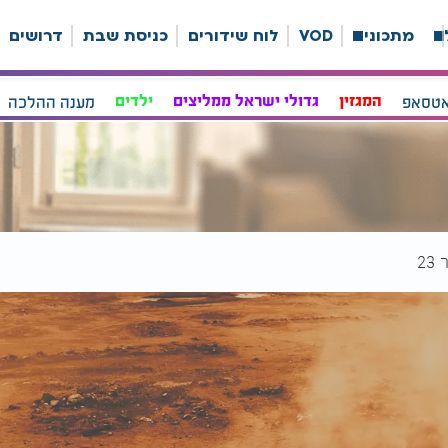
ה
מתכונים
VOD
לוח שידורים
כניסת שבת
דרושים
אטסאפ
המגזין
גדולי ישראל ממליצים
ילדים
מענה ההלכה
2