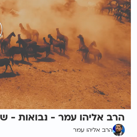
הרב אליהו עמר - נבואות - שמו
הרב אליהו עמר