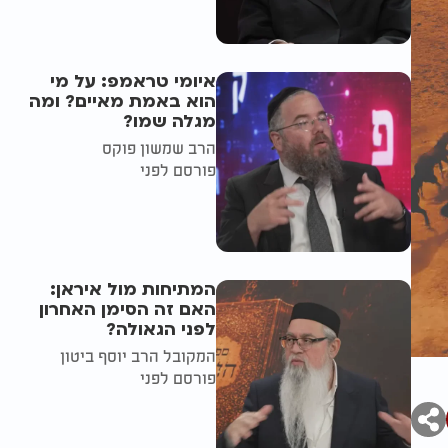
איומי טראמפ: על מי
הוא באמת מאיים? ומה
מגלה שמו?
הרב שמשון פוקס
פורסם לפני
המתיחות מול איראן:
האם זה הסימן האחרון
לפני הגאולה?
המקובל הרב יוסף ביטון
פורסם לפני