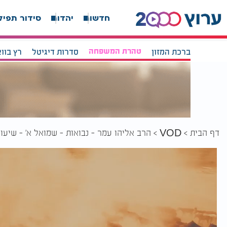
חדשות
יהדות
סידור תפיל
ברכת המזון
טהרת המשפחה
סדרות דיגיטל
רץ בוו
דף הבית
הרב אליהו עמר - נבואות - שמואל א' - שיעור 3
VOD