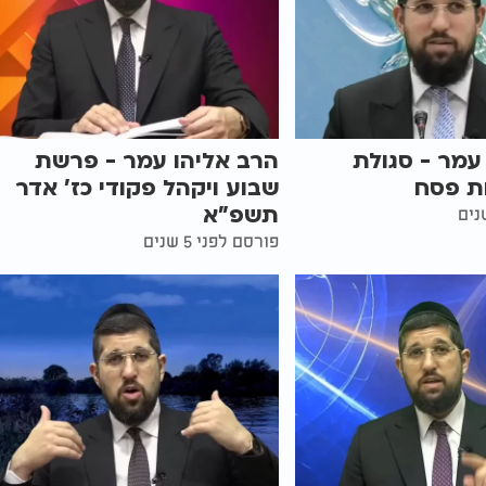
עמר - סגולת
הרב אליהו עמר - פרשת
ות פסח
שבוע ויקהל פקודי כז’ אדר
תשפ"א
פורסם לפני 5 שנים