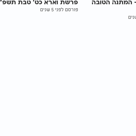
ורה 36 - המתנה הטובה
פרשת וארא כט' טבת תשפ"
פורסם לפני 5 שנים