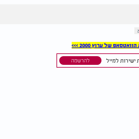
סאפ של ערוץ 2000 >>>
ישירות למייל
להרשמה