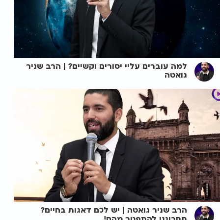
למה עוברים עליי יסורים וקשיים? | הרב שניר
גואטה
הרב שניר גואטה | יש לכם דאגות בחיים?
תתכוננו להתפטר מהם!