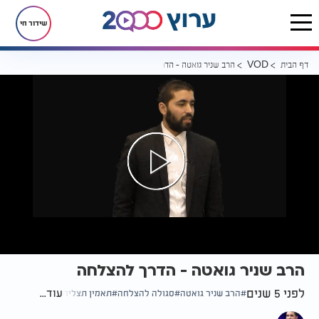
שידור חי
דף הבית
הרב שניר גואטה - הדרך להצלחה
VOD
הרב שניר גואטה - הדרך להצלחה
לפני 5 שנים
עוד...
הרב שניר גואטה
סגולה להצלחה
תאמין תצליח