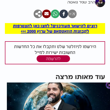
הרב שניר גואטה
א
א
רוצים להישאר מעודכנים? לחצו כאן להצטרפות
לקבוצות הוואטסאפ של ערוץ 2000 >>>
הירשמו לניוזלטר שלנו ותקבלו את כל החדשות
החשובות ישירות למייל
להרשמה
עוד מאותו מרצה