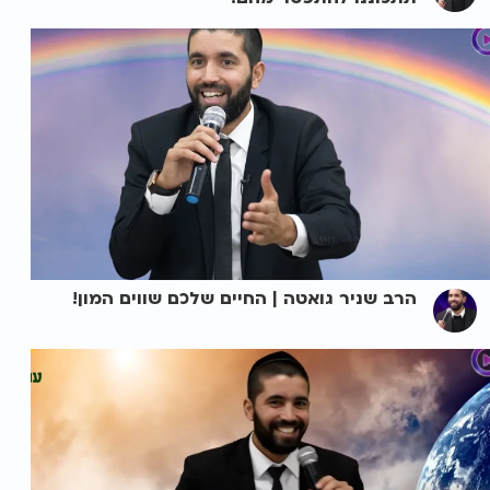
הרב שניר גואטה | החיים שלכם שווים המון!