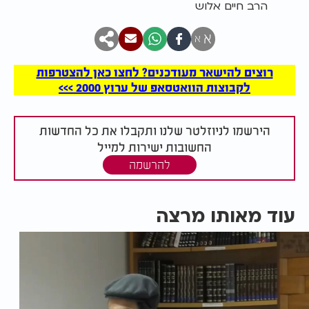
הרב חיים אלוש
א
א
רוצים להישאר מעודכנים? לחצו כאן להצטרפות
לקבוצות הוואטסאפ של ערוץ 2000 >>>
הירשמו לניוזלטר שלנו ותקבלו את כל החדשות
החשובות ישירות למייל
להרשמה
עוד מאותו מרצה