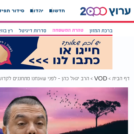
חדשות
יהדות
סידור תפיל
ברכת המזון
טהרת המשפחה
סדרות דיגיטל
רץ בוו
דף הבית
הרב יגאל כהן - לפני שאנחנו מתחננים לקדוש
VOD