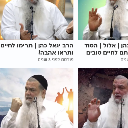
ן | אלול | הסוד
הרב יגאל כהן | תרימו לחיים 
ם לחיים טובים
ותראו אהבה!
פורסם לפני 3 שנים