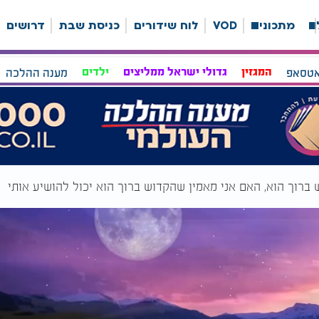
ה
מתכונים
VOD
לוח שידורים
כניסת שבת
דרושים
אטסאפ
המגזין
גדולי ישראל ממליצים
ילדים
מענה ההלכה
 ברוך הוא, האם אני מאמין שהקדוש ברוך הוא יכול להושיע אותי