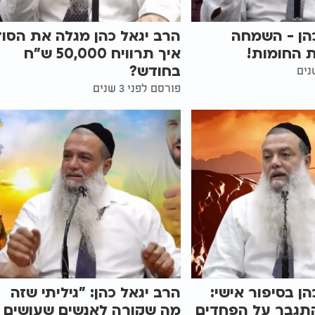
הן - השמחה
הרב יגאל כהן מגלה את הסוד
 החומות!
איך תרוויח 50,000 ש"ח
בחודש?
פורסם לפני 3 שנים
הן בסיפור אישי:
הרב יגאל כהן: "גיליתי שזה
התגבר על הפחדים
מה שקורה לאנשים שעושים