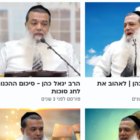
הן | לאהוב את
הרב יגאל כהן - סיכום ההכנו
לחג סוכות
פורסם לפני 3 שנים