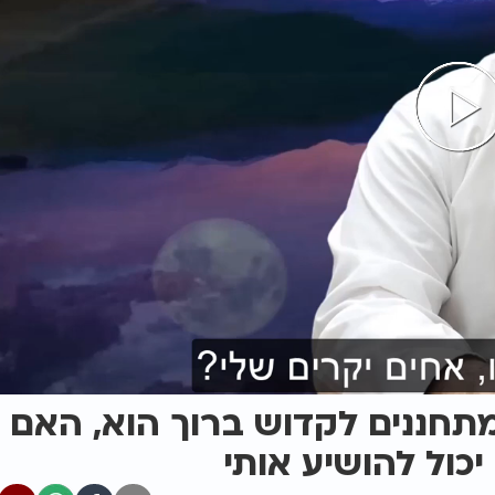
מתחננים לקדוש ברוך הוא, האם
כול להושיע אותי