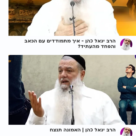
הרב יגאל כהן - איך מתמודדים עם הכאב
והפחד מהעתיד?
הרב יגאל כהן | האמונה תנצח