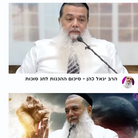
הרב יגאל כהן - סיכום ההכנות לחג סוכות