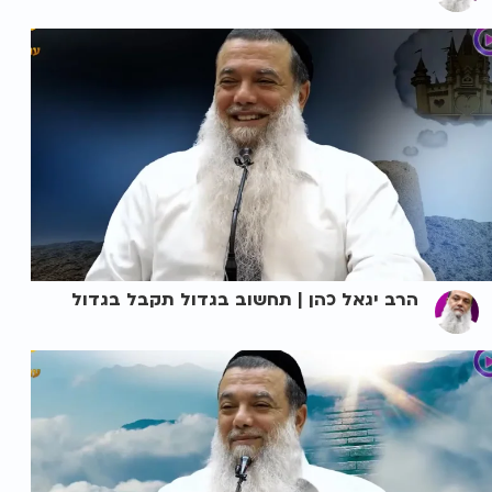
הרב יגאל כהן | תחשוב בגדול תקבל בגדול