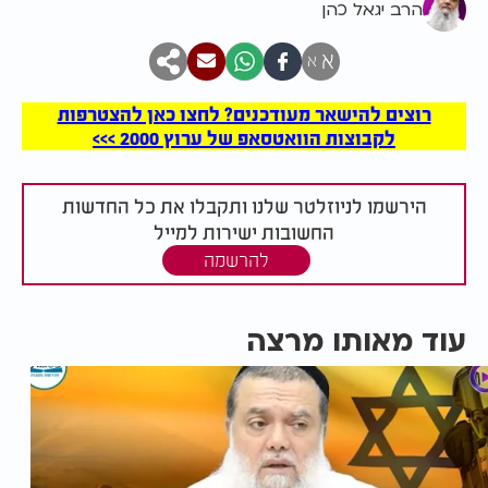
הרב יגאל כהן
א
א
רוצים להישאר מעודכנים? לחצו כאן להצטרפות
לקבוצות הוואטסאפ של ערוץ 2000 >>>
הירשמו לניוזלטר שלנו ותקבלו את כל החדשות
החשובות ישירות למייל
להרשמה
עוד מאותו מרצה