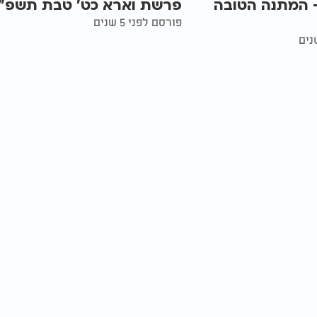
ורה 36 - המתנה הטובה
פרשת וארא כט' טבת תשפ"
פורסם לפני 5 שנים