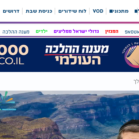
ה
מתכונים
VOD
לוח שידורים
כניסת שבת
דרושים
אטסאפ
המגזין
גדולי ישראל ממליצים
ילדים
מענה ההלכה
לך