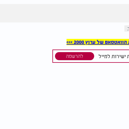
סאפ של ערוץ 2000 >>>
ישירות למייל
להרשמה