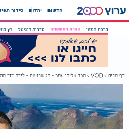
חדשות
יהדות
סידור תפיל
ברכת המזון
טהרת המשפחה
סדרות דיגיטל
רץ בוו
דף הבית
הרב אליהו עמר - חג שבועות - לידת דוד המ
VOD