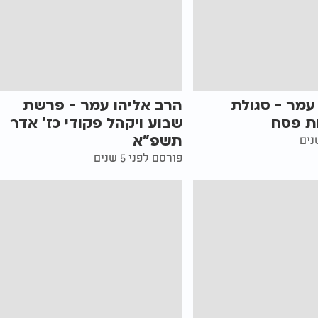
עמר - סגולת
הרב אליהו עמר - פרשת
ות פסח
שבוע ויקהל פקודי כז’ אדר
תשפ"א
פורסם לפני 5 שנים