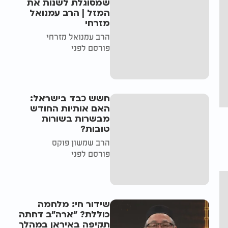
שמסוגלת לשנות את
המזל | הרב עמנואל
מזרחי
הרב עמנואל מזרחי
פורסם לפני
חשש כבד בישראל:
האם אותיות החודש
מבשרות בשורות
טובות?
הרב שמשון פוקס
פורסם לפני
שידור חי: מלחמה
כוללת? ״ארה"ב דחתה
תקיפה באיראן במהלך