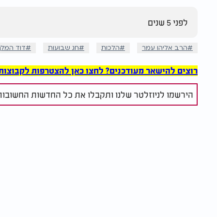
לפני 5 שנים
הרב אליהו עמר
הלכות
חג שבועות
דוד המלך
רוצים להישאר מעודכנים? לחצו כאן להצטרפות לקבוצות הוואט
הירשמו לניוזלטר שלנו ותקבלו את כל החדשות החשובות 