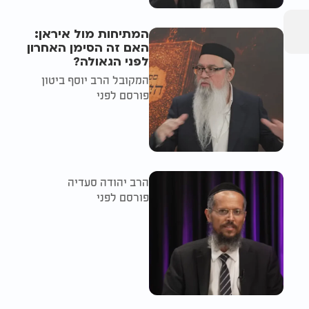
המתיחות מול איראן:
האם זה הסימן האחרון
לפני הגאולה?
המקובל הרב יוסף ביטון
פורסם לפני
הרב יהודה סעדיה
פורסם לפני