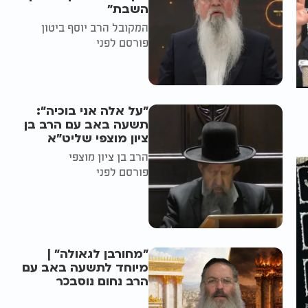
השבת״
המקובל הרב יוסף ביטון
פורסם לפני
"על אלה אני בוכיה":
תשעה באב עם הרב בן
ציון מוצפי שליט"א
הרב בן ציון מוצפי
פורסם לפני
"מחורבן לגאולה" |
מיוחד לתשעה באב עם
הרב נחום נוסבכר