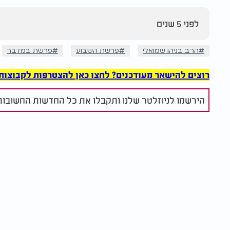
לפני 5 שנים
הרב בניהו שמואלי
פרשת השבוע
פרשת במדבר
רוצים להישאר מעודכנים? לחצו כאן להצטרפות לקבוצות הוואט
הירשמו לניוזלטר שלנו ותקבלו את כל החדשות החשובות 