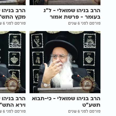
הרב בניהו שמואלי - ל"ג
הרב בניהו 
בעומר - פרשת אמור
מקץ התש"
פורסם לפני 6 שנים
פורסם לפני 6 שנים
הרב בניהו שמואלי - כי-תבוא
הרב בניהו 
תשע"ט
וירא התש"
פורסם לפני 6 שנים
פורסם לפני 6 שנים