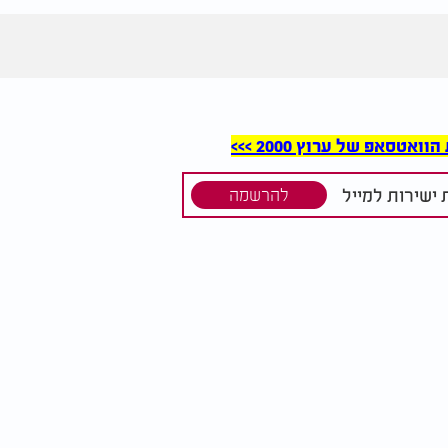
סאפ של ערוץ 2000 >>>
ישירות למייל
להרשמה