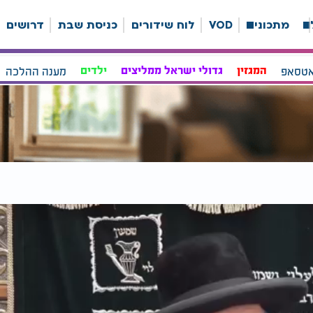
ה
מתכונים
VOD
לוח שידורים
כניסת שבת
דרושים
אטסאפ
המגזין
גדולי ישראל ממליצים
ילדים
מענה ההלכה