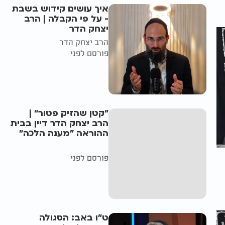
איך עושים קידוש בשבת
- על פי הקבלה | הרב
יצחק הדר
הרב יצחק הדר
פורסם לפני
"קטן שהזיק פטור" |
הרב יצחק הדר דיין בבית
ההוראה "מענה הלכה"
פורסם לפני
ט"ו באב: הסגולה