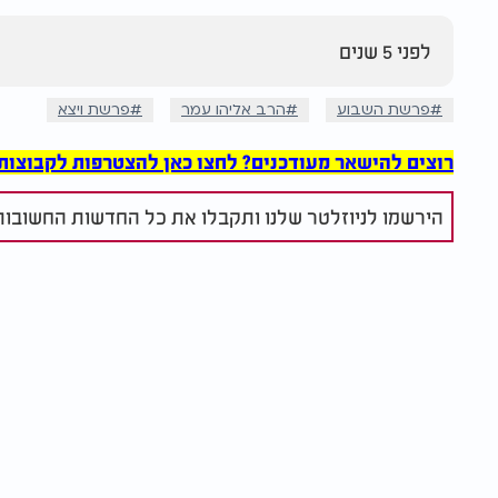
לפני 5 שנים
פרשת השבוע
הרב אליהו עמר
פרשת ויצא
רוצים להישאר מעודכנים? לחצו כאן להצטרפות לקבוצות הוואט
הירשמו לניוזלטר שלנו ותקבלו את כל החדשות החשובות 