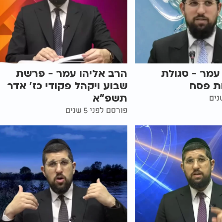
עמר - סגולת
הרב אליהו עמר - פרשת
ות פסח
שבוע ויקהל פקודי כז’ אדר
תשפ"א
פורסם לפני 5 שנים