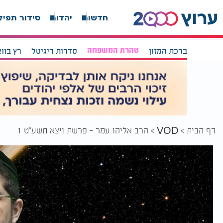
חדשות
יהדות
סידור תפיל
ברכת המזון
טהרת המשפחה
סדרות דיגיטל
רץ בוו
דף הבית
הרב אליהו עמר - פרשת ויצא תשע"ט 1
VOD