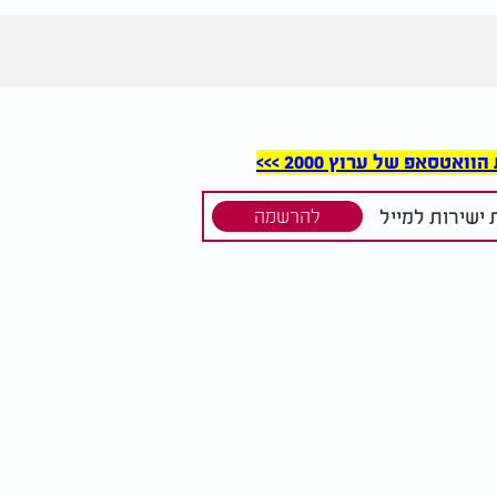
סאפ של ערוץ 2000 >>>
ישירות למייל
להרשמה