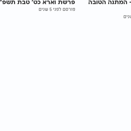
ורה 36 - המתנה הטובה
פרשת וארא כט' טבת תשפ"
פורסם לפני 5 שנים