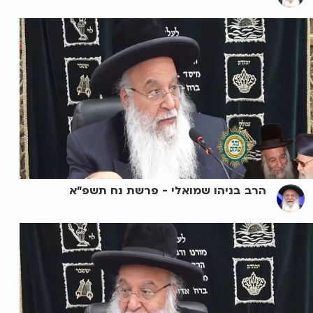
הרב בניהו שמואלי - פרשת נח תשפ"א