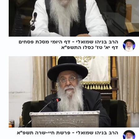
הרב בניהו שמואלי - דף היומי מסכת פסחים
דף יא' טז' כסלו התשפ"א
הרב בניהו שמואלי - פרשת חיי-שרה תשפ"א