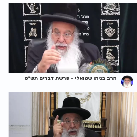
הרב בניהו שמואלי - פרשת דברים תש"פ