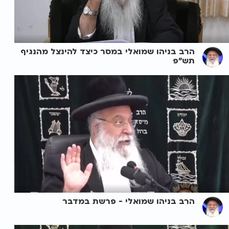
הרב בניהו שמואלי במסר כיצד להינצל מהנגיף
תש"פ
הרב בניהו שמואלי - פרשת במדבר