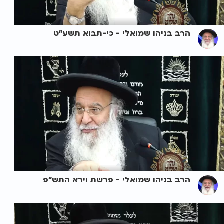
הרב בניהו שמואלי - כי-תבוא תשע"ט
הרב בניהו שמואלי - פרשת וירא התש"פ