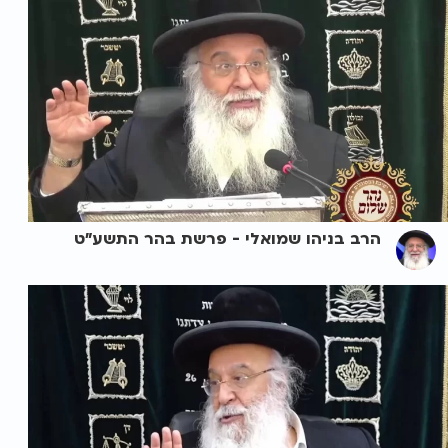
הרב בניהו שמואלי - פרשת בהר התשע"ט