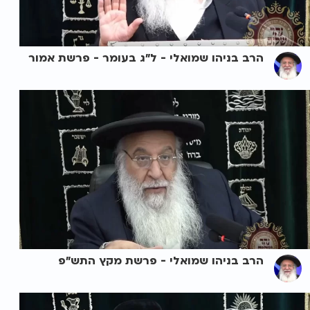
הרב בניהו שמואלי - ל"ג בעומר - פרשת אמור
הרב בניהו שמואלי - פרשת מקץ התש"פ