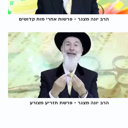
הרב יונה מצגר - פרשות אחרי מות קדושים
הרב יונה מצגר - פרשת תזריע מצורע