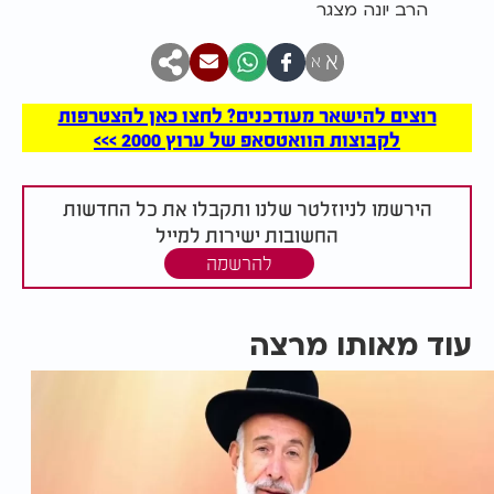
הרב יונה מצגר
א
א
רוצים להישאר מעודכנים? לחצו כאן להצטרפות
לקבוצות הוואטסאפ של ערוץ 2000 >>>
הירשמו לניוזלטר שלנו ותקבלו את כל החדשות
החשובות ישירות למייל
להרשמה
עוד מאותו מרצה