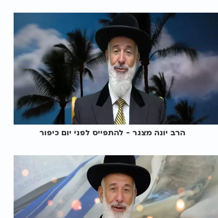
הרב יונה מצגר - להתפייס לפני יום כיפור