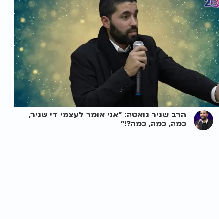
הרב שניר גואטה: "אני אומר לעצמי די שניר,
כמה, כמה, כמה?!"