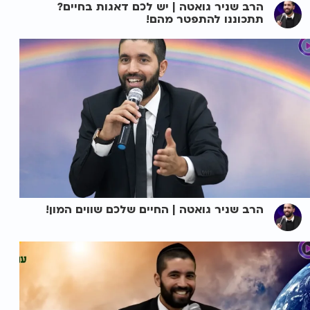
הרב שניר גואטה | יש לכם דאגות בחיים?
תתכוננו להתפטר מהם!
הרב שניר גואטה | החיים שלכם שווים המון!