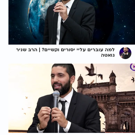
למה עוברים עליי יסורים וקשיים? | הרב שניר
גואטה