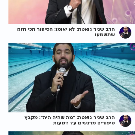
הרב שניר גואטה: לא יאומן: הסיפור הכי חזק
שתשמעו
הרב שניר גואטה: "מה שהיה היה": מקבץ
סיפורים מרגשים עד דמעות