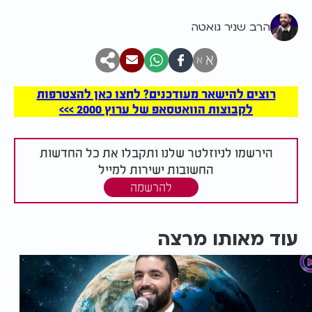
הרב שניר גואטה
א
א
רוצים להישאר מעודכנים? לחצו כאן להצטרפות
לקבוצות הוואטסאפ של ערוץ 2000 >>>
הירשמו לניוזלטר שלנו ותקבלו את כל החדשות
החשובות ישירות למייל
להרשמה
עוד מאותו מרצה